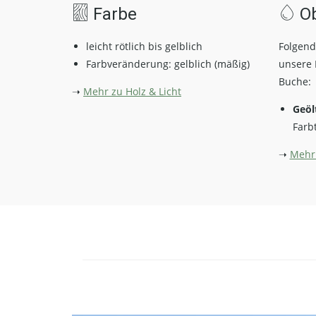
Farbe
Ob
leicht rötlich bis gelblich
Folgend
Farbveränderung: gelblich (mäßig)
unsere 
Buche:
➝
Mehr zu Holz & Licht
Geöl
Farb
➝
Mehr