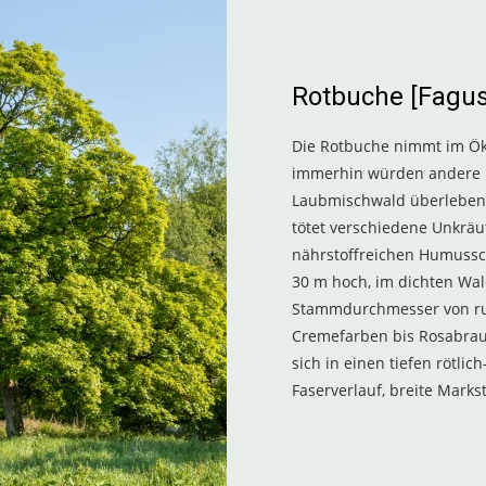
Rotbuche [Fagus
Die Rotbuche nimmt im Öko
immerhin würden andere 
Laubmischwald überleben:
tötet verschiedene Unkräu
nährstoffreichen Humussc
30 m hoch, im dichten Wal
Stammdurchmesser von rund
Cremefarben bis Rosabrau
sich in einen tiefen rötli
Faserverlauf, breite Marks