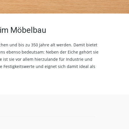
n im Möbelbau
chen und bis zu 350 Jahre alt werden. Damit bietet
tens ebenso bedeutsam: Neben der Eiche gehört sie
st sie vor allem hierzulande für Industrie und
 Festigkeitswerte und eignet sich damit ideal als