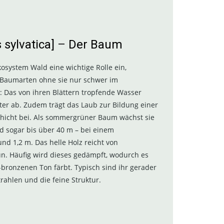
 sylvatica]
–
Der Baum
system Wald eine wichtige Rolle ein,
Baumarten ohne sie nur schwer im
 Das von ihren Blättern tropfende Wasser
ter ab. Zudem trägt das Laub zur Bildung einer
hicht bei. Als sommergrüner Baum wächst sie
d sogar bis über 40 m – bei einem
 1,2 m. Das helle Holz reicht von
n. Häufig wird dieses gedämpft, wodurch es
ch-bronzenen Ton färbt. Typisch sind ihr gerader
trahlen und die feine Struktur.