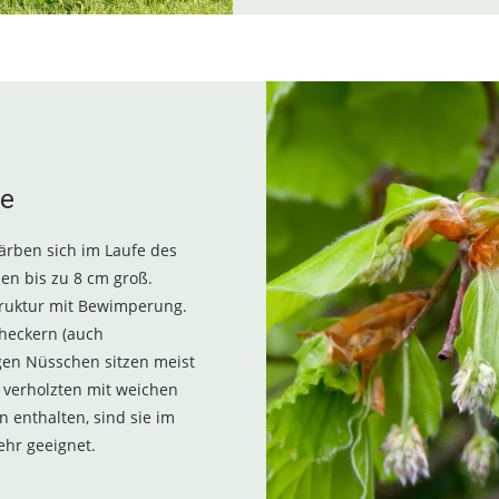
te
färben sich im Laufe des
en bis zu 8 cm groß.
struktur mit Bewimperung.
checkern (auch
gen Nüsschen sitzen meist
m verholzten mit weichen
 enthalten, sind sie im
ehr geeignet.