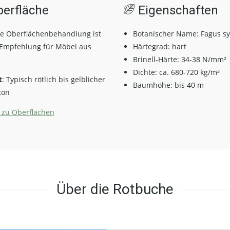
erfläche
Eigenschaften
e Oberflächenbehandlung ist
Botanischer Name: Fagus sy
Empfehlung für Möbel aus
Härtegrad:
hart
Brinell-Härte: 34-38 N/mm²
Dichte: ca. 680-720 kg/m³
t
: Typisch rötlich bis gelblicher
Baumhöhe: bis 40 m
ton
 zu Oberflächen
Über die Rotbuche