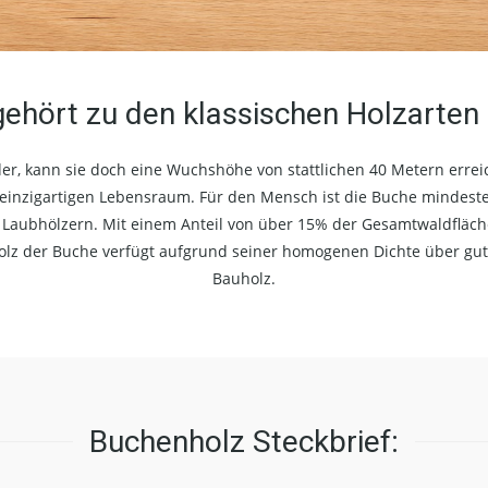
ehört zu den klassischen Holzarte
er, kann sie doch eine Wuchshöhe von stattlichen 40 Metern errei
 einzigartigen Lebensraum. Für den Mensch ist die Buche mindes
aubhölzern. Mit einem Anteil von über 15% der Gesamtwaldfläche i
olz der Buche verfügt aufgrund seiner homogenen Dichte über gute
Bauholz.
Buchenholz Steckbrief: