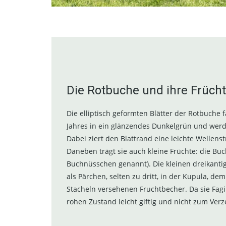
Die Rotbuche und ihre Früch
Die elliptisch geformten Blätter der Rotbuche 
Jahres in ein glänzendes Dunkelgrün und werd
Dabei ziert den Blattrand eine leichte Wellen
Daneben trägt sie auch kleine Früchte: die Bu
Buchnüsschen genannt). Die kleinen dreikanti
als Pärchen, selten zu dritt, in der Kupula, de
Stacheln versehenen Fruchtbecher. Da sie Fagin
rohen Zustand leicht giftig und nicht zum Verz