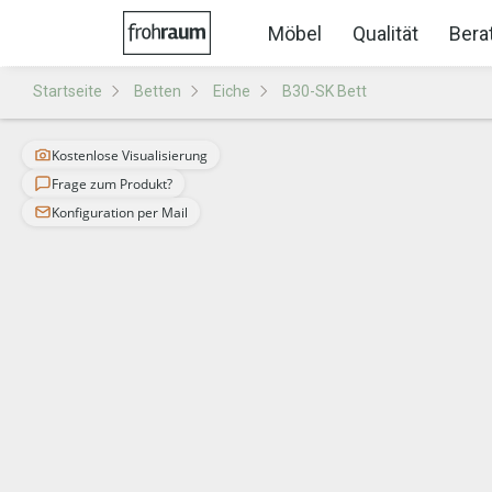
Möbel
Qualität
Bera
Startseite
Betten
Eiche
B30-SK Bett
Kostenlose Visualisierung
Frage zum Produkt?
Konfiguration per Mail