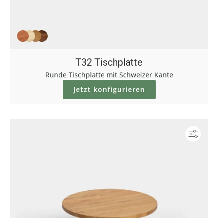
T32 Tischplatte
Runde Tischplatte mit Schweizer Kante
Jetzt konfigurieren
Konf