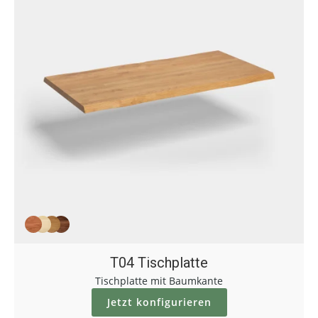
T04 Tischplatte
Tischplatte mit Baumkante
Jetzt konfigurieren