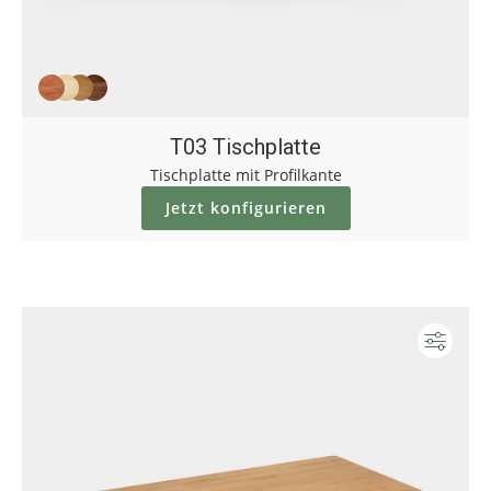
T03 Tischplatte
Tischplatte mit Profilkante
Jetzt konfigurieren
Konf