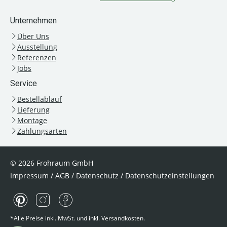
Unternehmen
Über Uns
Ausstellung
Referenzen
Jobs
Service
Bestellablauf
Lieferung
Montage
Zahlungsarten
© 2026 Frohraum GmbH
Impressum
/
AGB
/
Datenschutz
/
Datenschutzeinstellungen
*Alle Preise inkl. MwSt. und inkl. Versandkosten.