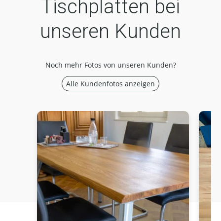
Tischplatten bei
unseren Kunden
Noch mehr Fotos von unseren Kunden?
Alle Kundenfotos anzeigen