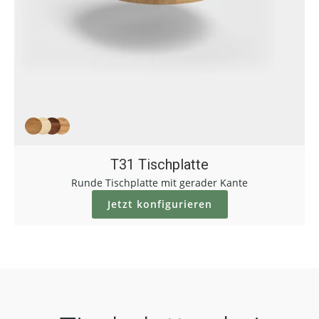
T31 Tischplatte
Runde Tischplatte mit gerader Kante
Jetzt konfigurieren