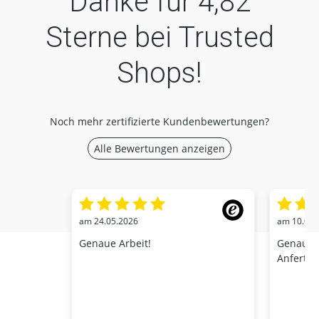
Danke für
4,82
Sterne bei Trusted
Shops!
Noch mehr zertifizierte Kundenbewertungen?
Alle Bewertungen anzeigen
am 24.05.2026
am 10.01.
Genaue Arbeit!
Genaue V
Anfertig