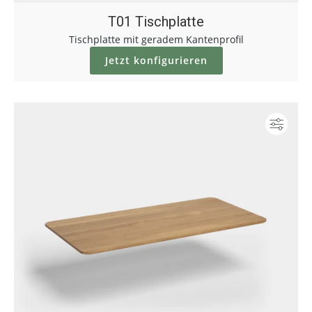
T01 Tischplatte
Tischplatte mit geradem Kantenprofil
Jetzt konfigurieren
Konf