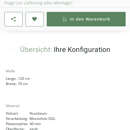
Frage zur Lieferung oder Montage?
In den Warenkorb
Übersicht:
Ihre Konfiguration
Maße
Länge:
120 cm
Breite:
70 cm
Material
Holzart:
Nussbaum
Verarbeitung:
Massivholz DGL
Plattenstärke:
40 mm
Oberfläche:
geölt