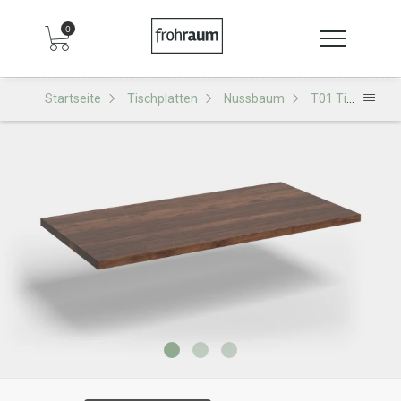
0
Startseite
Tischplatten
Nussbaum
T01 Tischplatte