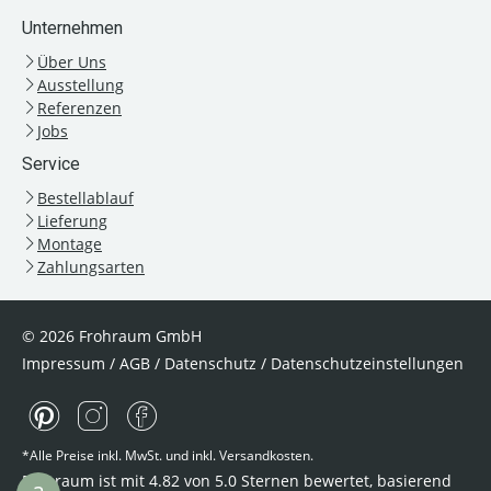
Unternehmen
Über Uns
Ausstellung
Referenzen
Jobs
Service
Bestellablauf
Lieferung
Montage
Zahlungsarten
© 2026 Frohraum GmbH
Impressum
/
AGB
/
Datenschutz
/
Datenschutzeinstellungen
*Alle Preise inkl. MwSt. und inkl. Versandkosten.
Frohraum ist mit
4.82
von
5.0
Sternen bewertet, basierend