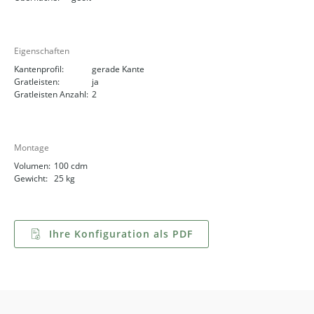
Eigenschaften
Kantenprofil:
gerade Kante
Gratleisten:
ja
Gratleisten Anzahl:
2
Montage
Volumen:
100 cdm
Gewicht:
25 kg
Ihre Konfiguration als PDF