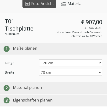
Foto-Ansicht
Material
T01
€ 907,00
Tischplatte
inkl. 20% MwSt.
Kostenloser Versand nach Österreich
Nussbaum
Lieferzeit: ca. 6 - 8 Wochen
Maße planen
1
Länge
Breite
Material planen
2
Eigenschaften planen
3