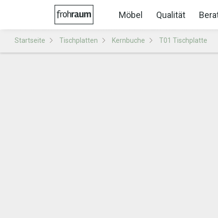
Möbel
Qualität
Bera
Startseite
Tischplatten
Kernbuche
T01 Tischplatte