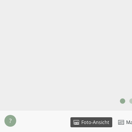
?
Foto-Ansicht
Ma