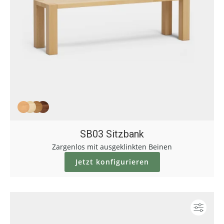
SB03 Sitzbank
Zargenlos mit ausgeklinkten Beinen
Jetzt konfigurieren
Konf