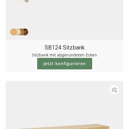
SB124 Sitzbank
Sitzbank mit abgerundeten Ecken
Jetzt konfigurieren
Konf