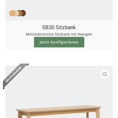
SB30 Sitzbank
Minimalistische Sitzbank mit Wangen
Jetzt konfigurieren
Konf