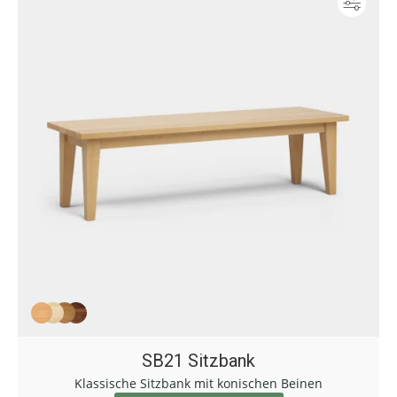
Konf
SB21 Sitzbank
Klassische Sitzbank mit konischen Beinen