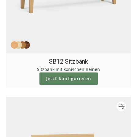
SB12 Sitzbank
Sitzbank mit konischen Beinen
Jetzt konfigurieren
Konf