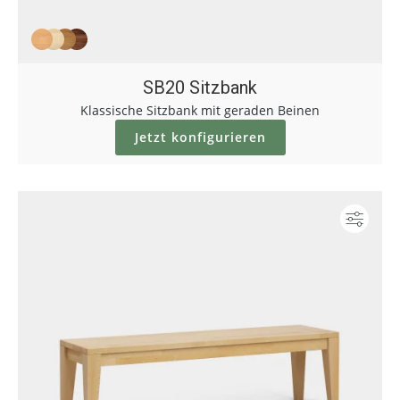
SB20 Sitzbank
Klassische Sitzbank mit geraden Beinen
Jetzt konfigurieren
Konf