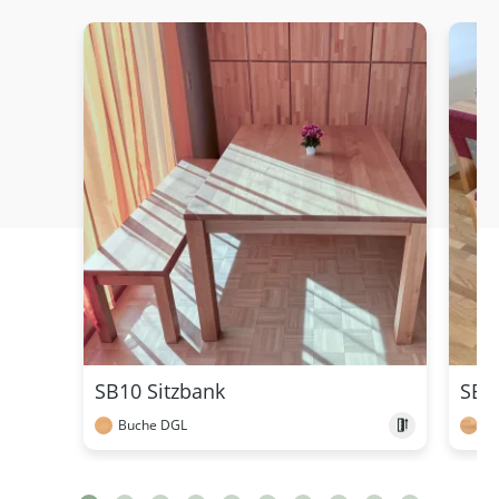
SB10 Sitzbank
SB3
Buche DGL
Bu