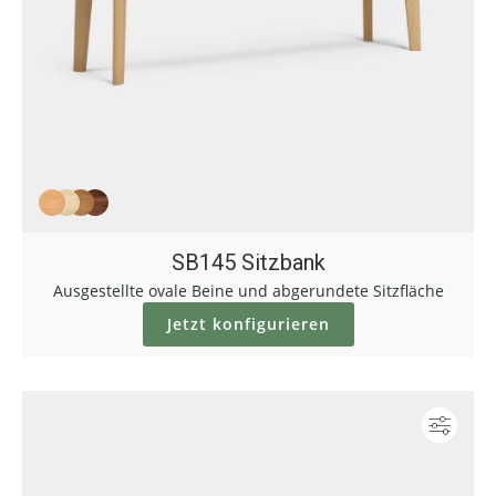
SB145 Sitzbank
Ausgestellte ovale Beine und abgerundete Sitzfläche
Jetzt konfigurieren
Konf