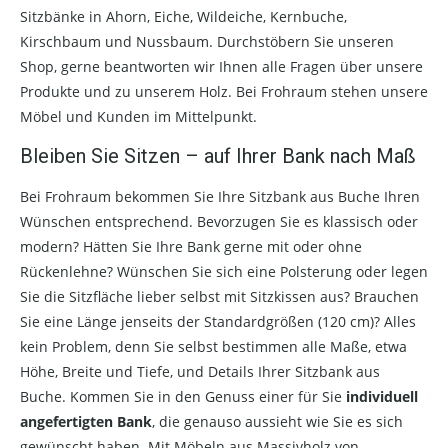
Sitzbänke in Ahorn, Eiche, Wildeiche, Kernbuche,
Kirschbaum und Nussbaum. Durchstöbern Sie unseren
Shop, gerne beantworten wir Ihnen alle Fragen über unsere
Produkte und zu unserem Holz. Bei Frohraum stehen unsere
Möbel und Kunden im Mittelpunkt.
Bleiben Sie Sitzen – auf Ihrer Bank nach Maß
Bei Frohraum bekommen Sie Ihre Sitzbank aus Buche Ihren
Wünschen entsprechend. Bevorzugen Sie es klassisch oder
modern? Hätten Sie Ihre Bank gerne mit oder ohne
Rückenlehne? Wünschen Sie sich eine Polsterung oder legen
Sie die Sitzfläche lieber selbst mit Sitzkissen aus? Brauchen
Sie eine Länge jenseits der Standardgrößen (120 cm)? Alles
kein Problem, denn Sie selbst bestimmen alle Maße, etwa
Höhe, Breite und Tiefe, und Details Ihrer Sitzbank aus
Buche. Kommen Sie in den Genuss einer für Sie
individuell
angefertigten Bank
, die genauso aussieht wie Sie es sich
gewünscht haben. Mit Möbeln aus Massivholz von