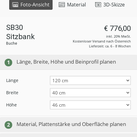
Foto-Ansicht
Material
3D-Skizze
SB30
€ 776,00
Sitzbank
inkl. 20% MwSt.
Kostenloser Versand nach Österreich
Buche
Lieferzeit: ca. 6 - 8 Wochen
Länge, Breite, Höhe und Beinprofil planen
1
Länge
Breite
Höhe
Material, Plattenstärke und Oberfläche planen
2