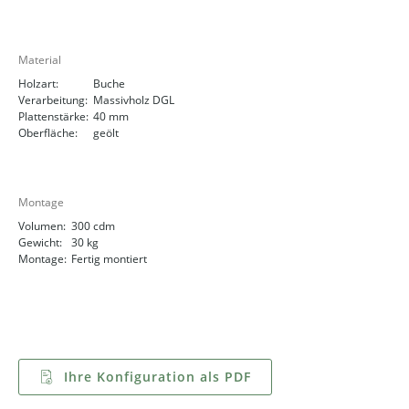
Material
Holzart:
Buche
Verarbeitung:
Massivholz DGL
Plattenstärke:
40 mm
Oberfläche:
geölt
Montage
Volumen:
300 cdm
Gewicht:
30 kg
Montage:
Fertig montiert
Ihre Konfiguration als PDF