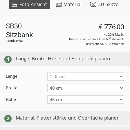
Foto-Ansicht
Material
3D-Skizze
SB30
€ 776,00
Sitzbank
inkl. 20% MwSt.
Kostenloser Versand nach Österreich
Kernbuche
Lieferzeit: ca. 6 - 8 Wochen
Länge, Breite, Höhe und Beinprofil planen
1
Länge
Breite
Höhe
Material, Plattenstärke und Oberfläche planen
2