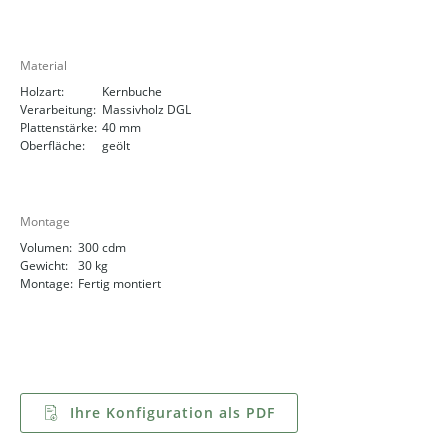
Material
Holzart:
Kernbuche
Verarbeitung:
Massivholz DGL
Plattenstärke:
40 mm
Oberfläche:
geölt
Montage
Volumen:
300 cdm
Gewicht:
30 kg
Montage:
Fertig montiert
Ihre Konfiguration als PDF