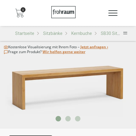
0
Startseite
Sitzbänke
Kernbuche
SB30 Sitzbank
Kostenlose Visualisierung
mit Ihrem Foto –
Jetzt anfragen ›
Frage zum Produkt?
Wir helfen gerne weiter