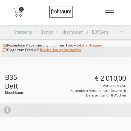
0
Startseite
Betten
Kirschbaum
B35 Bett
Kostenlose Visualisierung
mit Ihrem Foto –
Jetzt anfragen ›
Frage zum Produkt?
Wir helfen gerne weiter
B35
€ 2.010,00
Bett
inkl. 20% MwSt.
Kostenloser Versand nach Österreich
Kirschbaum
Lieferzeit: ca. 6 - 8 Wochen
1