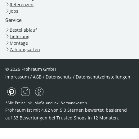
Referenzen
Jobs
Service
Bestellablauf
Lieferung
Montage
Zahlungsarten
© 2026 Frohraum GmbH
Impressum
/
AGB
/
Datenschutz
/
Datenschutzeinstellungen
*Alle Preise inkl. MwSt. und inkl. Versandkosten.
Frohraum ist mit
4.82
von
5.0
Sternen bewertet, basierend
auf
33
Bewertungen bei Trusted Shops
in 12 Monaten.