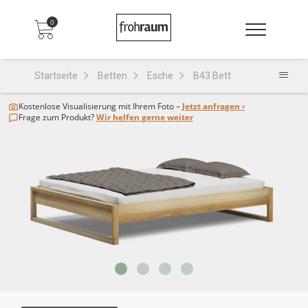
0
Startseite
Betten
Esche
B43 Bett
Kostenlose Visualisierung
mit Ihrem Foto –
Jetzt anfragen ›
Frage zum Produkt?
Wir helfen gerne weiter