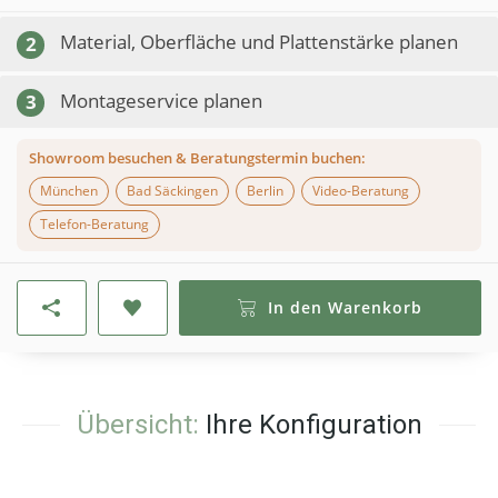
Material, Oberfläche und Plattenstärke planen
2
Montageservice planen
3
Showroom besuchen & Beratungstermin buchen:
München
Bad Säckingen
Berlin
Video-Beratung
Telefon-Beratung
In den Warenkorb
Übersicht:
Ihre Konfiguration