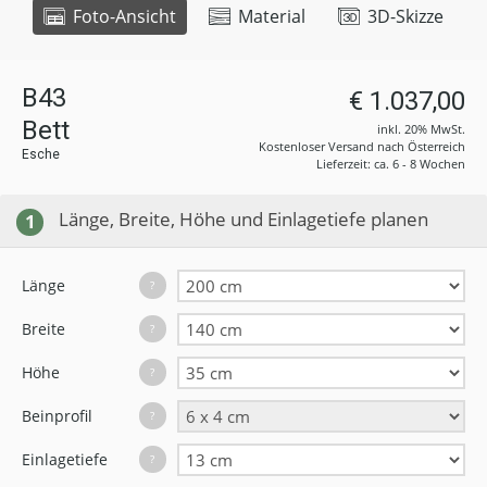
Foto-Ansicht
Material
3D-Skizze
B43
€ 1.037,00
Bett
inkl. 20% MwSt.
Kostenloser Versand nach Österreich
Esche
Lieferzeit: ca. 6 - 8 Wochen
Länge, Breite, Höhe und Einlagetiefe planen
1
Länge
?
Breite
?
Höhe
?
Beinprofil
?
Einlagetiefe
?