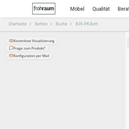
Möbel
Qualität
Bera
Startseite
Betten
Buche
B35-PK Bett
Kostenlose Visualisierung
Frage zum Produkt?
Konfiguration per Mail