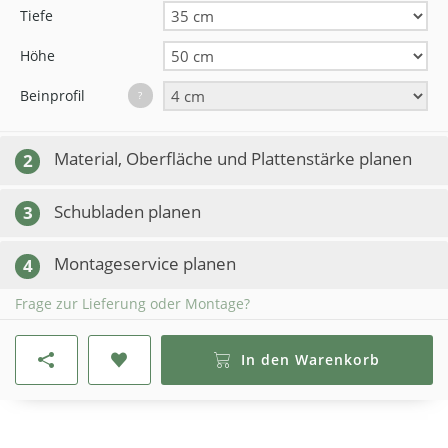
Tiefe
Höhe
Beinprofil
?
Material, Oberfläche und Plattenstärke planen
2
Schubladen planen
3
Montageservice planen
4
Frage zur Lieferung oder Montage?
In den Warenkorb