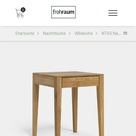
0
Startseite
Nachttische
Wildeiche
NT65 Nachttisch