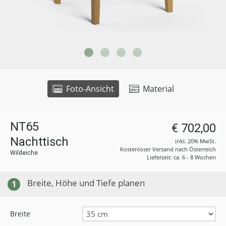
Foto-Ansicht
Material
NT65
€ 702,00
Nachttisch
inkl. 20% MwSt.
Kostenloser Versand nach Österreich
Wildeiche
Lieferzeit: ca. 6 - 8 Wochen
Breite, Höhe und Tiefe planen
1
Breite