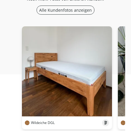
Alle Kundenfotos anzeigen
Wildeiche DGL
Wi