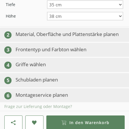
Tiefe
Höhe
Material, Oberfläche und Plattenstärke planen
2
Frontentyp und Farbton wählen
3
Griffe wählen
4
Schubladen planen
5
Montageservice planen
6
Frage zur Lieferung oder Montage?
In den Warenkorb