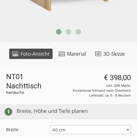
Foto-Ansicht
Material
3D-Skizze
NT01
€ 398,00
Nachttisch
inkl. 20% MwSt.
Kostenloser Versand nach Österreich
Kernbuche
Lieferzeit: ca. 6 - 8 Wochen
Breite, Höhe und Tiefe planen
1
Breite