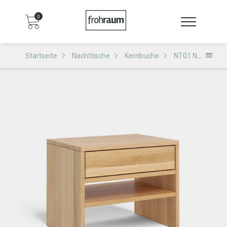
0
Startseite
Nachttische
Kernbuche
NT01 Nachttisch