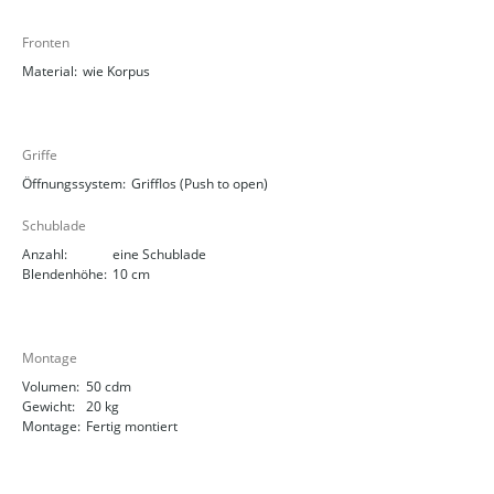
Fronten
Material:
wie Korpus
Griffe
Öffnungssystem:
Grifflos (Push to open)
Schublade
Anzahl:
eine Schublade
Blendenhöhe:
10 cm
Montage
Volumen:
50 cdm
Gewicht:
20 kg
Montage:
Fertig montiert