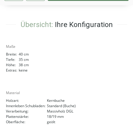
Übersicht:
Ihre Konfiguration
Maße
Breite:
40 cm
Tiefe:
35 cm
Höhe:
38 cm
Extras:
keine
Material
Holzart:
Kernbuche
Innenleben Schubladen:
Standard (Buche)
Verarbeitung:
Massivholz DGL
Plattenstärke:
18/19 mm
Oberfläche:
geölt