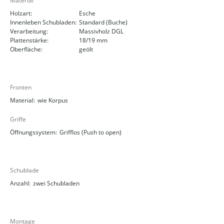
Material
Holzart:
Esche
Innenleben Schubladen:
Standard (Buche)
Verarbeitung:
Massivholz DGL
Plattenstärke:
18/19 mm
Oberfläche:
geölt
Fronten
Material:
wie Korpus
Griffe
Öffnungssystem:
Grifflos (Push to open)
Schublade
Anzahl:
zwei Schubladen
Montage