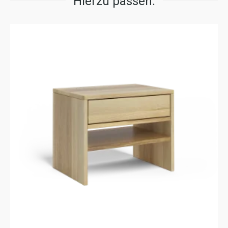
Hierzu passen: