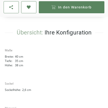
In den Warenkorb
Übersicht:
Ihre Konfiguration
Maße
Breite:
40 cm
Tiefe:
35 cm
Höhe:
38 cm
Sockel
Sockelhöhe:
2,6 cm