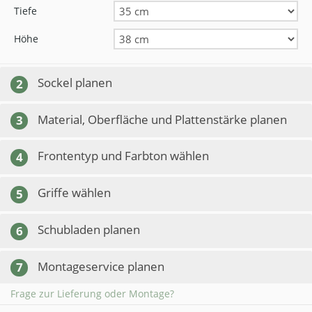
Tiefe
Höhe
Sockel planen
2
Material, Oberfläche und Plattenstärke planen
3
Frontentyp und Farbton wählen
4
Griffe wählen
5
Schubladen planen
6
Montageservice planen
7
Frage zur Lieferung oder Montage?