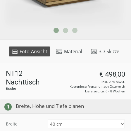
Foto-Ansicht
Material
3D-Skizze
NT12
€ 498,00
Nachttisch
inkl. 20% MwSt.
Kostenloser Versand nach Österreich
Esche
Lieferzeit: ca. 6 - 8 Wochen
Breite, Höhe und Tiefe planen
1
Breite