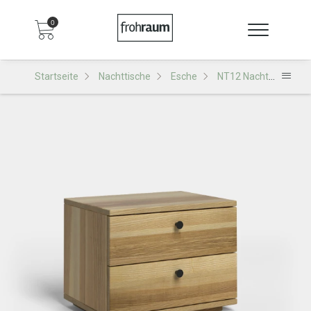
0
Startseite
Nachttische
Esche
NT12 Nachttisch