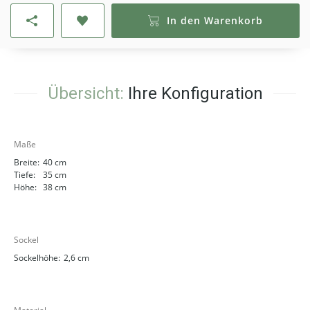
In den Warenkorb
Übersicht:
Ihre Konfiguration
Maße
Breite:
40 cm
Tiefe:
35 cm
Höhe:
38 cm
Sockel
Sockelhöhe:
2,6 cm