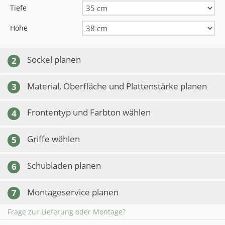
Tiefe
Höhe
Sockel planen
2
Material, Oberfläche und Plattenstärke planen
3
Frontentyp und Farbton wählen
4
Griffe wählen
5
Schubladen planen
6
Montageservice planen
7
Frage zur Lieferung oder Montage?