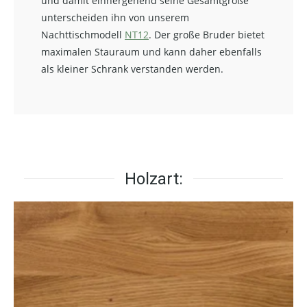
und damit einhergehend seine Gesamtgröße
unterscheiden ihn von unserem
Nachttischmodell
NT12
. Der große Bruder bietet
maximalen Stauraum und kann daher ebenfalls
als kleiner Schrank verstanden werden.
Holzart: