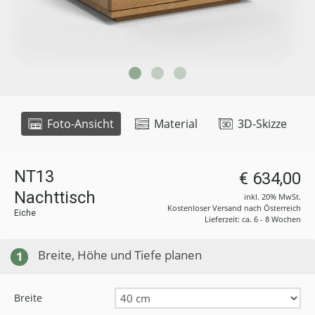
Foto-Ansicht
Material
3D-Skizze
NT13
€ 634,00
Nachttisch
inkl. 20% MwSt.
Kostenloser Versand nach Österreich
Eiche
Lieferzeit: ca. 6 - 8 Wochen
Breite, Höhe und Tiefe planen
1
Breite