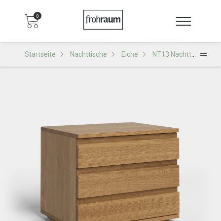
0
Startseite
Nachttische
Eiche
NT13 Nachttisch