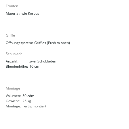
Fronten
Material:
wie Korpus
Griffe
Öffnungssystem:
Grifflos (Push to open)
Schublade
Anzahl:
zwei Schubladen
Blendenhöhe:
10 cm
Montage
Volumen:
50 cdm
Gewicht:
25 kg
Montage:
Fertig montiert