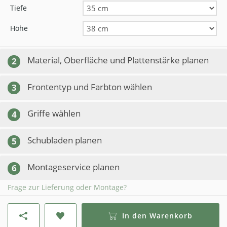
Tiefe
Höhe
Material, Oberfläche und Plattenstärke planen
2
Frontentyp und Farbton wählen
3
Griffe wählen
4
Schubladen planen
5
Montageservice planen
6
Frage zur Lieferung oder Montage?
In den Warenkorb