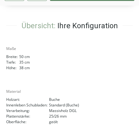
Übersicht:
Ihre Konfiguration
Maße
Breite:
50 cm
Tiefe:
35 cm
Höhe:
38 cm
Material
Holzart:
Buche
Innenleben Schubladen:
Standard (Buche)
Verarbeitung:
Massivholz DGL
Plattenstärke:
25/26 mm
Oberfläche:
geölt