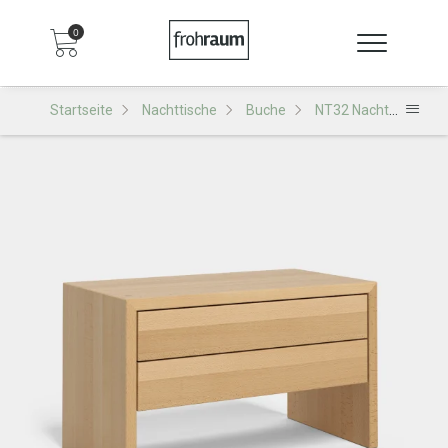
0
Startseite
Nachttische
Buche
NT32 Nachttisch