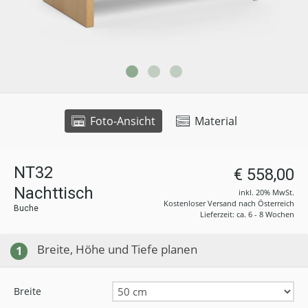
Foto-Ansicht
Material
NT32
€ 558,00
Nachttisch
inkl. 20% MwSt.
Kostenloser Versand nach Österreich
Buche
Lieferzeit: ca. 6 - 8 Wochen
Breite, Höhe und Tiefe planen
1
Breite