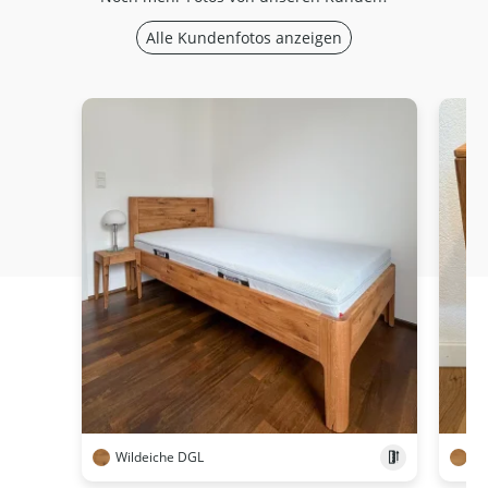
Alle Kundenfotos anzeigen
Wildeiche DGL
Ei