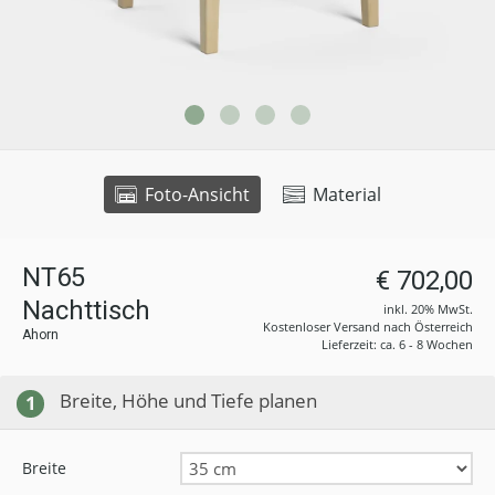
Foto-Ansicht
Material
NT65
€ 702,00
Nachttisch
inkl. 20% MwSt.
Kostenloser Versand nach Österreich
Ahorn
Lieferzeit: ca. 6 - 8 Wochen
Breite, Höhe und Tiefe planen
1
Breite