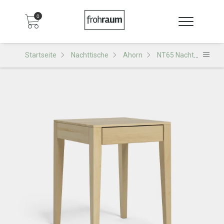
0
Startseite
Nachttische
Ahorn
NT65 Nachttisch