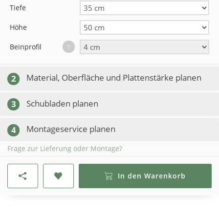
Tiefe
Höhe
Beinprofil
?
Material, Oberfläche und Plattenstärke planen
2
Schubladen planen
3
Montageservice planen
4
Frage zur Lieferung oder Montage?
In den Warenkorb