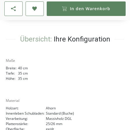
In den Warenkorb
Übersicht:
Ihre Konfiguration
Maße
Breite:
40 cm
Tiefe:
35 cm
Höhe:
35 cm
Material
Holzart:
Ahorn
Innenleben Schubladen:
Standard (Buche)
Verarbeitung:
Massivholz DGL
Plattenstärke:
25/26 mm
Oberfläche:
geölt