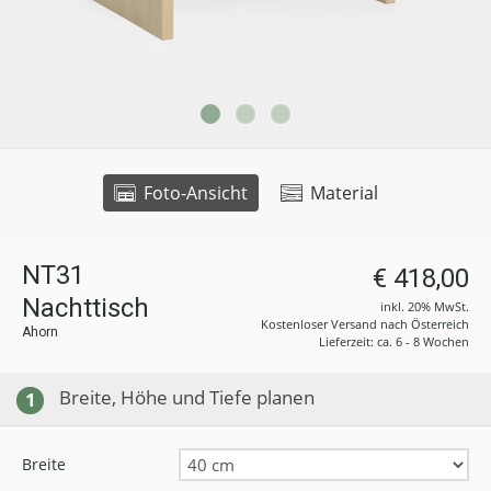
Foto-Ansicht
Material
NT31
€ 418,00
Nachttisch
inkl. 20% MwSt.
Kostenloser Versand nach Österreich
Ahorn
Lieferzeit: ca. 6 - 8 Wochen
Breite, Höhe und Tiefe planen
1
Breite