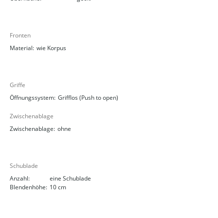
Fronten
Material:
wie Korpus
Griffe
Öffnungssystem:
Grifflos (Push to open)
Zwischenablage
Zwischenablage:
ohne
Schublade
Anzahl:
eine Schublade
Blendenhöhe:
10 cm