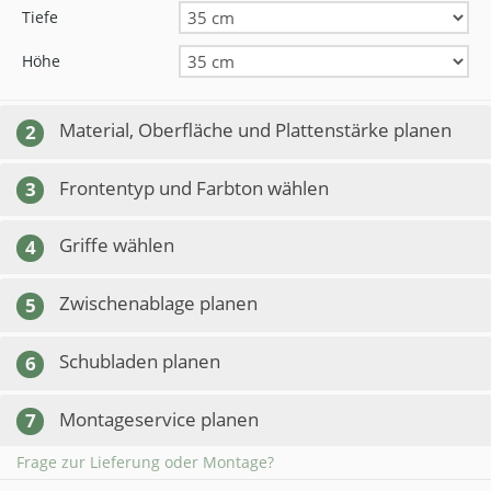
Tiefe
Höhe
Material, Oberfläche und Plattenstärke planen
2
Frontentyp und Farbton wählen
3
Griffe wählen
4
Zwischenablage planen
5
Schubladen planen
6
Montageservice planen
7
Frage zur Lieferung oder Montage?