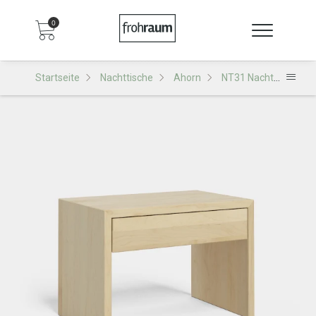
0
Startseite
Nachttische
Ahorn
NT31 Nachttisch