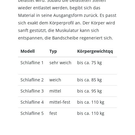
belastet wird. Sobald die belasteten Stellen
wieder entlastet werden, begibt sich das
Material in seine Ausgangsform zurück. Es passt
sich exakt dem Körperprofil an. Der Körper wird
sanft gestützt, die Muskulatur kann sich
entspannen, die Bandscheibe regeneriert sich.
Modell
Typ
Körpergewichtqq
Schlafline 1
sehr weich
bis ca. 75 kg
Schlafline 2
weich
bis ca. 85 kg
Schlafline 3
mittel
bis ca. 95 kg
Schlafline 4
mittel-fest
bis ca. 110 kg
Schlafline 5
fest
bis ca. 110 kg