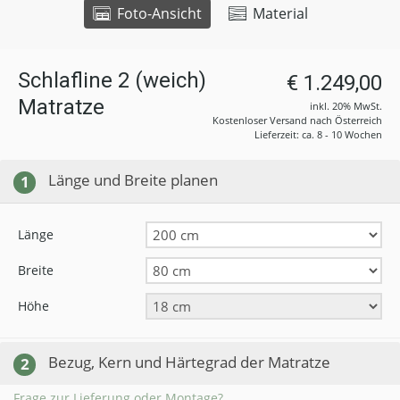
Foto-Ansicht
Material
Schlafline 2 (weich)
€ 1.249,00
Matratze
inkl. 20% MwSt.
Kostenloser Versand nach Österreich
Lieferzeit: ca. 8 - 10 Wochen
Länge und Breite planen
1
Länge
Breite
Höhe
Bezug, Kern und Härtegrad der Matratze
2
Frage zur Lieferung oder Montage?