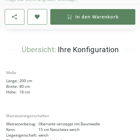
In den Warenkorb
Übersicht:
Ihre Konfiguration
Maße
Länge:
200 cm
Breite:
80 cm
Höhe:
18 cm
Matratzeneigenschaften
Matratzenbezug:
Oberseite versteppt mit Baumwolle
Kern:
15 cm Naturlatex weich
Liegeeigenschaft:
weich