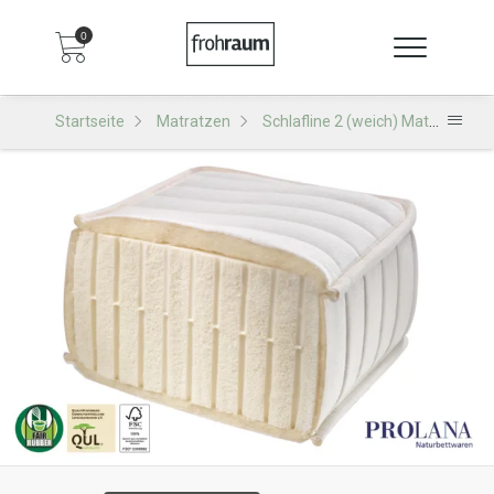
0
Startseite
Matratzen
Schlafline 2 (weich) Matratze