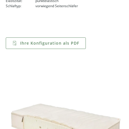
Elastizität:
punktelastisch
Schlaftyp:
vorwiegend Seitenschläfer
Ihre Konfiguration als PDF