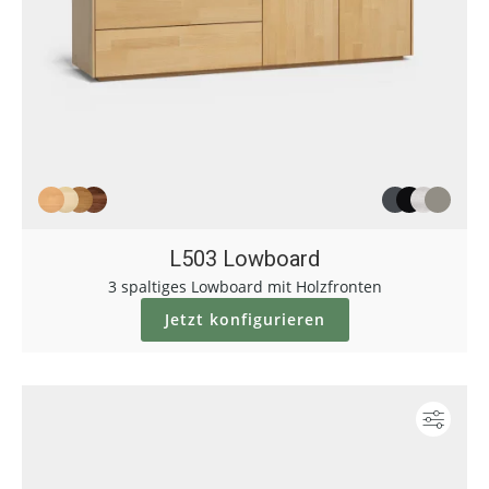
L503 Lowboard
3 spaltiges Lowboard mit Holzfronten
Jetzt konfigurieren
Konf