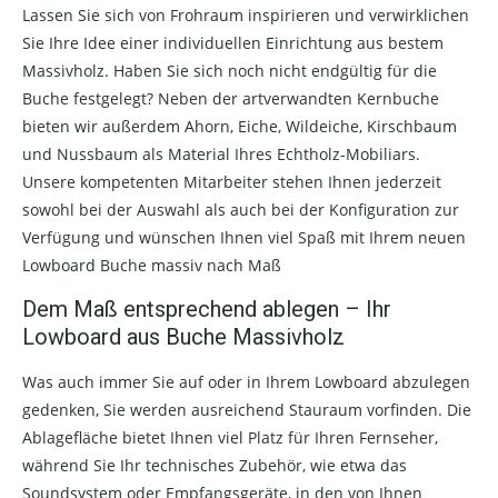
Lassen Sie sich von Frohraum inspirieren und verwirklichen
Sie Ihre Idee einer individuellen Einrichtung aus bestem
Massivholz. Haben Sie sich noch nicht endgültig für die
Buche festgelegt? Neben der artverwandten Kernbuche
bieten wir außerdem Ahorn, Eiche, Wildeiche, Kirschbaum
und Nussbaum als Material Ihres Echtholz-Mobiliars.
Unsere kompetenten Mitarbeiter stehen Ihnen jederzeit
sowohl bei der Auswahl als auch bei der Konfiguration zur
Verfügung und wünschen Ihnen viel Spaß mit Ihrem neuen
Lowboard Buche massiv nach Maß
Dem Maß entsprechend ablegen – Ihr
Lowboard aus Buche Massivholz
Was auch immer Sie auf oder in Ihrem Lowboard abzulegen
gedenken, Sie werden ausreichend Stauraum vorfinden. Die
Ablagefläche bietet Ihnen viel Platz für Ihren Fernseher,
während Sie Ihr technisches Zubehör, wie etwa das
Soundsystem oder Empfangsgeräte, in den von Ihnen