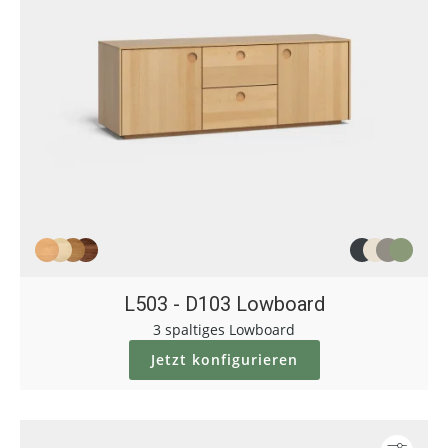
L503 - D103 Lowboard
3 spaltiges Lowboard
Jetzt konfigurieren