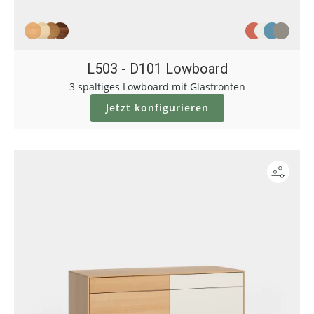
L503 - D101 Lowboard
3 spaltiges Lowboard mit Glasfronten
Jetzt konfigurieren
Konf