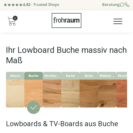
4,82
· Trusted Shops
Beratung
0
Ihr Lowboard Buche massiv nach
Maß
Ahorn
Buche
Kernbuche
Esche
Eiche
Wildeiche
Kirschbaum
Lowboards & TV-Boards aus Buche