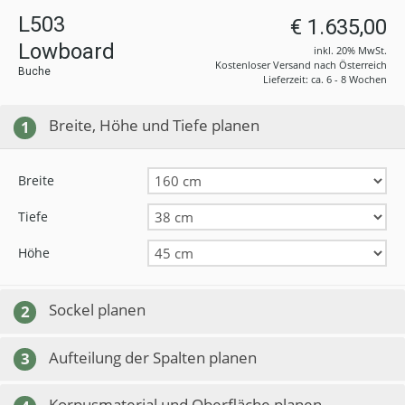
L503
€ 1.635,00
Lowboard
inkl. 20% MwSt.
Kostenloser Versand nach Österreich
Buche
Lieferzeit: ca. 6 - 8 Wochen
Breite, Höhe und Tiefe planen
1
Breite
Tiefe
Höhe
Sockel planen
2
Aufteilung der Spalten planen
3
Korpusmaterial und Oberfläche planen