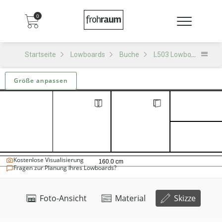
0
Startseite
Lowboards
Buche
L503 Lowboard
Größe anpassen
Kostenlose Visualisierung
Fragen zur Planung Ihres Lowboards?
Foto-Ansicht
Material
Skizze