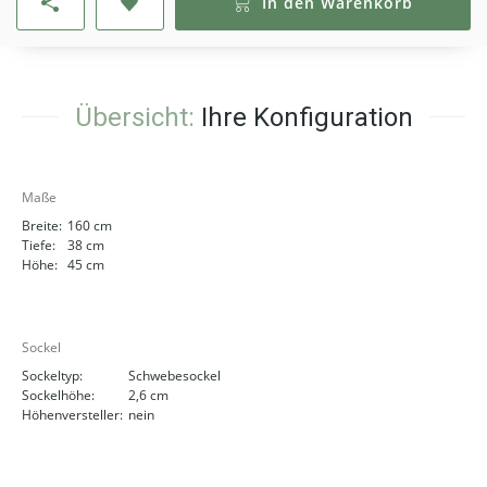
In den Warenkorb
Übersicht:
Ihre Konfiguration
Maße
Breite:
160 cm
Tiefe:
38 cm
Höhe:
45 cm
Sockel
Sockeltyp:
Schwebesockel
Sockelhöhe:
2,6 cm
Höhenversteller:
nein