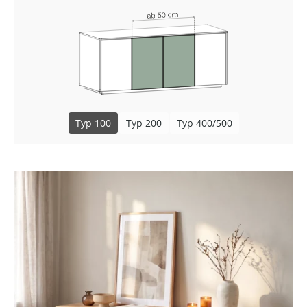
Typ 100
Typ 200
Typ 400/500