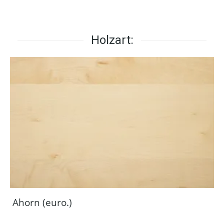
Holzart:
Ahorn (euro.)