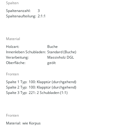
Spalten
Spaltenanzahl:
3
Spaltenaufteilung:
2:1:1
Material
Holzart:
Buche
Innenleben Schubladen:
Standard (Buche)
Verarbeitung:
Massivholz DGL
Oberfläche:
geölt
Fronten
Spalte 1 Typ:
100: Klapptür (durchgehend)
Spalte 2 Typ:
100: Klapptür (durchgehend)
Spalte 3 Typ:
221: 2 Schubladen (1:1)
Fronten
Material:
wie Korpus