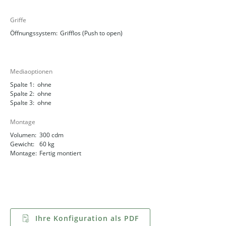
Griffe
Öffnungssystem:
Grifflos (Push to open)
Mediaoptionen
Spalte 1:
ohne
Spalte 2:
ohne
Spalte 3:
ohne
Montage
Volumen:
300 cdm
Gewicht:
60 kg
Montage:
Fertig montiert
Ihre Konfiguration als PDF