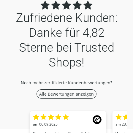
Zufriedene Kunden:
Danke für
4,82
Sterne bei Trusted
Shops!
Noch mehr zertifizierte Kundenbewertungen?
Alle Bewertungen anzeigen
am 06.09.2025
am 23.09.