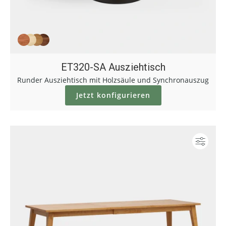
ET320-SA Ausziehtisch
Runder Ausziehtisch mit Holzsäule und Synchronauszug
Jetzt konfigurieren
Konf