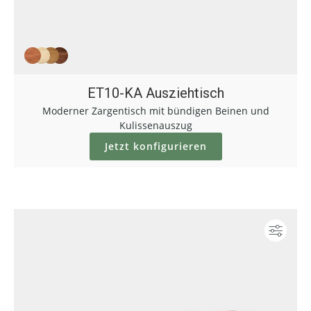
ET10-KA Ausziehtisch
Moderner Zargentisch mit bündigen Beinen und
Kulissenauszug
Jetzt konfigurieren
Konf