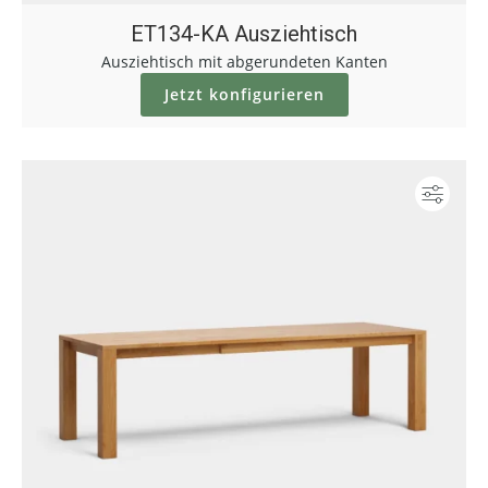
ET134-KA Ausziehtisch
Ausziehtisch mit abgerundeten Kanten
Jetzt konfigurieren
Konf