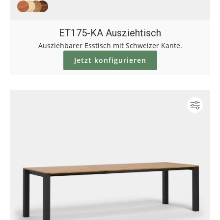
ET175-KA Ausziehtisch
Ausziehbarer Esstisch mit Schweizer Kante.
Jetzt konfigurieren
Konf