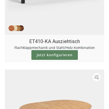
ET410-KA Ausziehtisch
Flachklappmechanik und Stahl/Holz-Kombination
Jetzt konfigurieren
Konf