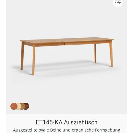
Konf
ET145-KA Ausziehtisch
Ausgestellte ovale Beine und organische Formgebung