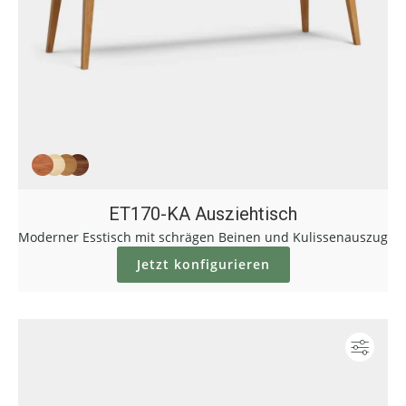
ET170-KA Ausziehtisch
Moderner Esstisch mit schrägen Beinen und Kulissenauszug
Jetzt konfigurieren
Konf