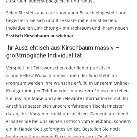
außerdem äußerst
pflegeleicht und robust.
Seien Sie stets auch auf spontanen Besuch eingestellt und
begeistern Sie sich und Ihre Gäste mit einer stilvollen,
individuellen Einrichtung – mit Frohraum und Ihrem neuen
Esstisch Kirschbaum ausziehbar
.
Ihr Ausziehtisch aus Kirschbaum massiv –
größtmögliche Individualität
Verspielt mit Extrawünschen oder lieber puristisch
schnörkellos? Wonach immer Ihnen der Sinn steht, im
Frohraum werden Ihre Wünsche erfüllt. In unserem Online-
Konfigurator, per Telefon oder in unserem
Showroom
teilen
Sie uns Ihre Maße und alle relevante Informationen mit. Im
Anschluss setzen sich unsere erfahrenen Tischlermeister
daran, Ihre Vorgaben exakt umzusetzen. Dementsprechend
erhalten Sie bei uns keinen Esstisch vom Fließband, sondern
ein in Handarbeit gefertigtes Unikat. Bestellen Sie noch
heute und überzeugen Sie sich von unserer Qualität.