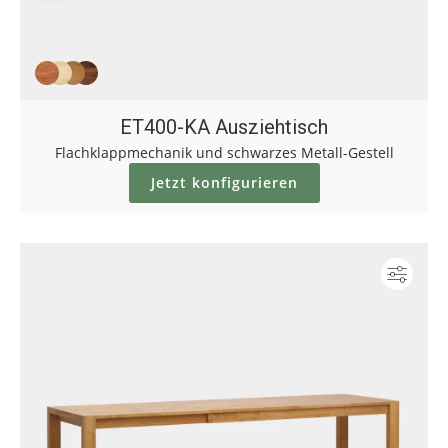
ET400-KA Ausziehtisch
Flachklappmechanik und schwarzes Metall-Gestell
Jetzt konfigurieren
Konf