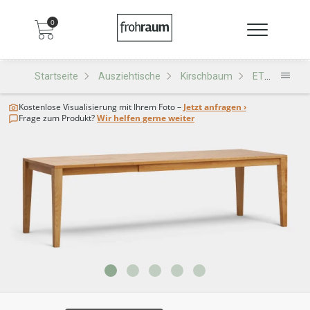
0
Startseite
Ausziehtische
Kirschbaum
ET12-KA Ausziehtisch
Kostenlose Visualisierung
mit Ihrem Foto –
Jetzt anfragen ›
Frage zum Produkt?
Wir helfen gerne weiter