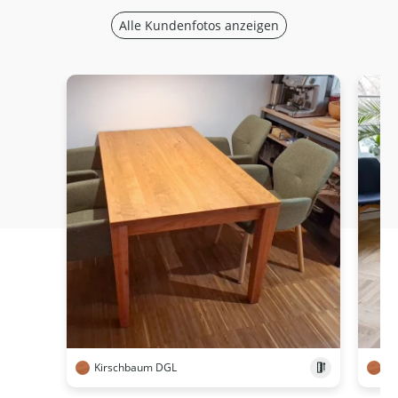
Alle Kundenfotos anzeigen
Kirschbaum DGL
Ki