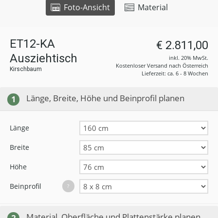
Foto-Ansicht
Material
ET12-KA
€ 2.811,00
Ausziehtisch
inkl. 20% MwSt.
Kostenloser Versand nach Österreich
Kirschbaum
Lieferzeit: ca. 6 - 8 Wochen
Länge, Breite, Höhe und Beinprofil planen
1
Länge
Breite
Höhe
Beinprofil
?
Material, Oberfläche und Plattenstärke planen
2