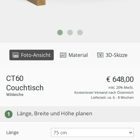
Foto-Ansicht
Material
3D-Skizze
CT60
€ 648,00
Couchtisch
inkl. 20% MwSt.
Kostenloser Versand nach Österreich
Wildeiche
Lieferzeit: ca. 6 - 8 Wochen
Länge, Breite und Höhe planen
1
Länge