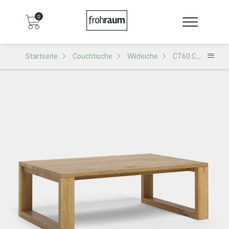
0
Startseite
Couchtische
Wildeiche
CT60 Couchtisch