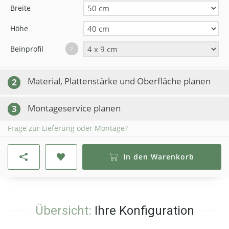
Breite
Höhe
Beinprofil
?
Material, Plattenstärke und Oberfläche planen
2
Montageservice planen
3
Frage zur Lieferung oder Montage?
In den Warenkorb
Übersicht:
Ihre Konfiguration