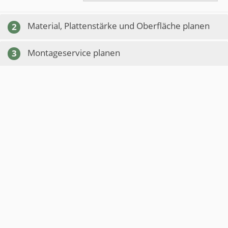
Material, Plattenstärke und Oberfläche planen
2
Montageservice planen
3