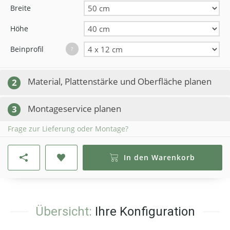
Breite
Höhe
Beinprofil
?
Material, Plattenstärke und Oberfläche planen
2
Montageservice planen
3
Frage zur Lieferung oder Montage?
In den Warenkorb
Übersicht:
Ihre Konfiguration