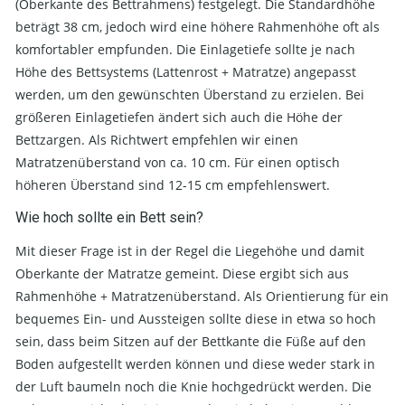
(Oberkante des Bettrahmens) festgelegt. Die Standardhöhe
beträgt 38 cm, jedoch wird eine höhere Rahmenhöhe oft als
komfortabler empfunden. Die Einlagetiefe sollte je nach
Höhe des Bettsystems (Lattenrost + Matratze) angepasst
werden, um den gewünschten Überstand zu erzielen. Bei
größeren Einlagetiefen ändert sich auch die Höhe der
Bettzargen. Als Richtwert empfehlen wir einen
Matratzenüberstand von ca. 10 cm. Für einen optisch
höheren Überstand sind 12-15 cm empfehlenswert.
Wie hoch sollte ein Bett sein?
Mit dieser Frage ist in der Regel die Liegehöhe und damit
Oberkante der Matratze gemeint. Diese ergibt sich aus
Rahmenhöhe + Matratzenüberstand. Als Orientierung für ein
bequemes Ein- und Aussteigen sollte diese in etwa so hoch
sein, dass beim Sitzen auf der Bettkante die Füße auf den
Boden aufgestellt werden können und diese weder stark in
der Luft baumeln noch die Knie hochgedrückt werden. Die