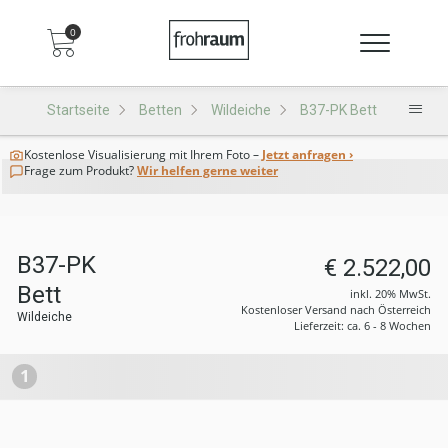
0
Startseite
Betten
Wildeiche
B37-PK Bett
Kostenlose Visualisierung
mit Ihrem Foto –
Jetzt anfragen ›
Frage zum Produkt?
Wir helfen gerne weiter
B37-PK
€ 2.522,00
Bett
inkl. 20% MwSt.
Kostenloser Versand nach Österreich
Wildeiche
Lieferzeit: ca. 6 - 8 Wochen
1