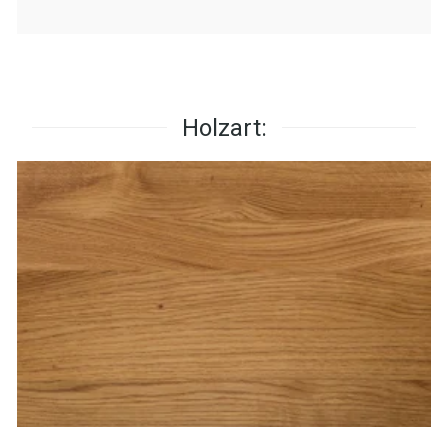
Holzart: