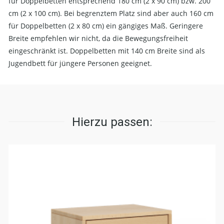
für Doppelbetten entsprechend 180 cm (2 x 90 cm) bzw. 200
cm (2 x 100 cm). Bei begrenztem Platz sind aber auch 160 cm
für Doppelbetten (2 x 80 cm) ein gängiges Maß. Geringere
Breite empfehlen wir nicht, da die Bewegungsfreiheit
eingeschränkt ist. Doppelbetten mit 140 cm Breite sind als
Jugendbett für jüngere Personen geeignet.
Hierzu passen: