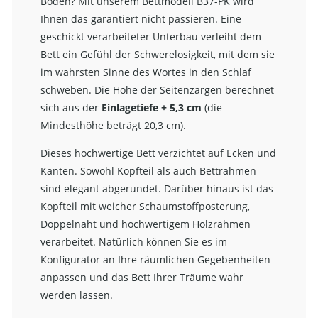
Boden? Mit unserem Bettmodell B37-PK wird
Ihnen das garantiert nicht passieren. Eine
geschickt verarbeiteter Unterbau verleiht dem
Bett ein Gefühl der Schwerelosigkeit, mit dem sie
im wahrsten Sinne des Wortes in den Schlaf
schweben. Die Höhe der Seitenzargen berechnet
sich aus der
Einlagetiefe + 5,3 cm
(die
Mindesthöhe beträgt 20,3 cm).
Dieses hochwertige Bett verzichtet auf Ecken und
Kanten. Sowohl Kopfteil als auch Bettrahmen
sind elegant abgerundet. Darüber hinaus ist das
Kopfteil mit weicher Schaumstoffposterung,
Doppelnaht und hochwertigem Holzrahmen
verarbeitet. Natürlich können Sie es im
Konfigurator an Ihre räumlichen Gegebenheiten
anpassen und das Bett Ihrer Träume wahr
werden lassen.