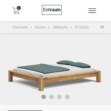
0
Startseite
Betten
Wildeiche
B13 Bett