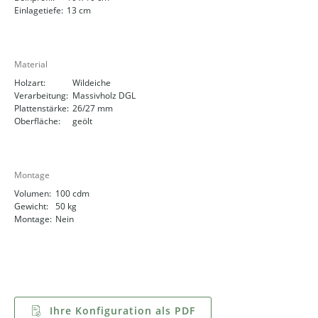
Einlagetiefe:
13 cm
Material
Holzart:
Wildeiche
Verarbeitung:
Massivholz DGL
Plattenstärke:
26/27 mm
Oberfläche:
geölt
Montage
Volumen:
100 cdm
Gewicht:
50 kg
Montage:
Nein
Ihre Konfiguration als PDF