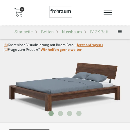
0
Startseite
Betten
Nussbaum
B13K Bett
Kostenlose Visualisierung
mit Ihrem Foto –
Jetzt anfragen ›
Frage zum Produkt?
Wir helfen gerne weiter