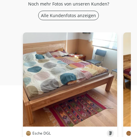
Noch mehr Fotos von unseren Kunden?
Alle Kundenfotos anzeigen
Esche DGL
Wi