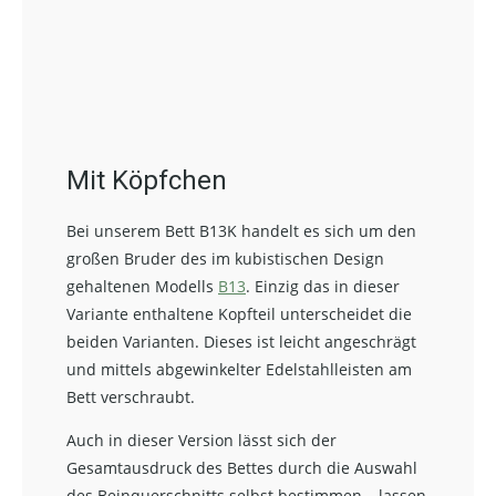
Mit Köpfchen
Bei unserem Bett B13K handelt es sich um den
großen Bruder des im kubistischen Design
gehaltenen Modells
B13
. Einzig das in dieser
Variante enthaltene Kopfteil unterscheidet die
beiden Varianten. Dieses ist leicht angeschrägt
und mittels abgewinkelter Edelstahlleisten am
Bett verschraubt.
Auch in dieser Version lässt sich der
Gesamtausdruck des Bettes durch die Auswahl
des Beinquerschnitts selbst bestimmen – lassen