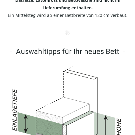
Matratze, Lattenrost und Bettwäsche sind nicht im
Lieferumfang enthalten.
Ein Mittelsteg wird ab einer Bettbreite von 120 cm verbaut.
Auswahltipps für Ihr neues Bett