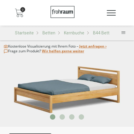
0
Startseite
Betten
Kernbuche
B44 Bett
Kostenlose Visualisierung
mit Ihrem Foto –
Jetzt anfragen ›
Frage zum Produkt?
Wir helfen gerne weiter