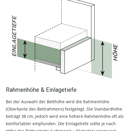
Rahmenhöhe & Einlagetiefe
Bei der Auswahl der Betthöhe wird die Rahmenhöhe
(Oberkante des Bettrahmens) festgelegt. Die Standardhöhe
beträgt 38 cm, jedoch wird eine höhere Rahmenhöhe oft als
komfortabler empfunden. Die Einlagetiefe sollte je nach
Höhe des Bettsystems (Lattenrost + Matratze) angepasst