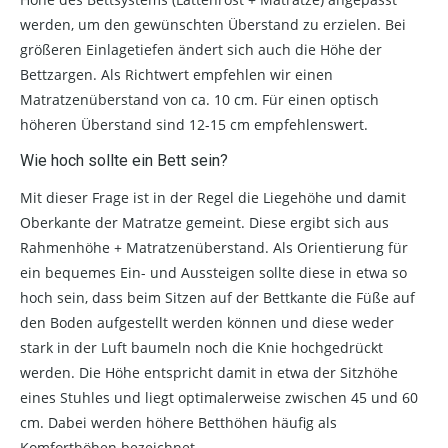
werden, um den gewünschten Überstand zu erzielen. Bei
größeren Einlagetiefen ändert sich auch die Höhe der
Bettzargen. Als Richtwert empfehlen wir einen
Matratzenüberstand von ca. 10 cm. Für einen optisch
höheren Überstand sind 12-15 cm empfehlenswert.
Wie hoch sollte ein Bett sein?
Mit dieser Frage ist in der Regel die Liegehöhe und damit
Oberkante der Matratze gemeint. Diese ergibt sich aus
Rahmenhöhe + Matratzenüberstand. Als Orientierung für
ein bequemes Ein- und Aussteigen sollte diese in etwa so
hoch sein, dass beim Sitzen auf der Bettkante die Füße auf
den Boden aufgestellt werden können und diese weder
stark in der Luft baumeln noch die Knie hochgedrückt
werden. Die Höhe entspricht damit in etwa der Sitzhöhe
eines Stuhles und liegt optimalerweise zwischen 45 und 60
cm. Dabei werden höhere Betthöhen häufig als
Komforthöhen bezeichnet.