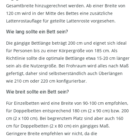
Gesamtbreite hinzugerechnet werden. Ab einer Breite von
120 cm wird in der Mitte des Bettes eine zusätzliche
Lattenrostauflage für geteilte Lattenroste vorgesehen.
Wie lang sollte ein Bett sein?
Die gängige Bettlänge beträgt 200 cm und eignet sich ideal
für Personen bis zu einer Körpergröße von 185 cm. Als
Richtlinie sollte die optimale Bettlänge etwa 15-20 cm länger
sein als die Nutzergröße. Bei Frohraum wird alles nach Maß
gefertigt, daher sind selbstverständlich auch Überlängen
wie 210 cm oder 220 cm konfigurierbar.
Wie breit sollte ein Bett sein?
Für Einzelbetten wird eine Breite von 90-100 cm empfohlen,
für Doppelbetten entsprechend 180 cm (2 x 90 cm) bzw. 200
cm (2 x 100 cm). Bei begrenztem Platz sind aber auch 160
cm für Doppelbetten (2 x 80 cm) ein gängiges Maß.
Geringere Breite empfehlen wir nicht, da die