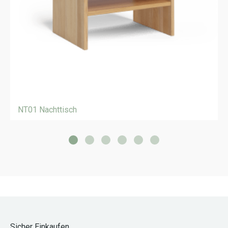
NT01 Nachttisch
Sicher Einkaufen