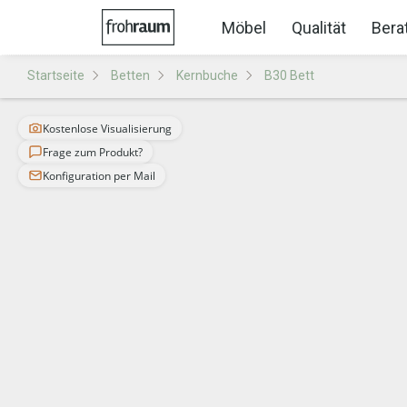
Möbel
Qualität
Bera
Startseite
Betten
Kernbuche
B30 Bett
Kostenlose Visualisierung
Frage zum Produkt?
Konfiguration per Mail