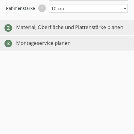
Rahmenstärke
?
Material, Oberfläche und Plattenstärke planen
2
Montageservice planen
3