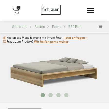
0
Startseite
Betten
Esche
B30 Bett
Kostenlose Visualisierung
mit Ihrem Foto –
Jetzt anfragen ›
Frage zum Produkt?
Wir helfen gerne weiter