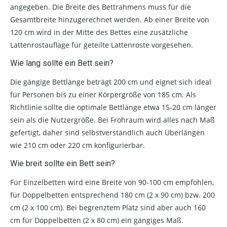
angegeben. Die Breite des Bettrahmens muss für die
Gesamtbreite hinzugerechnet werden. Ab einer Breite von
120 cm wird in der Mitte des Bettes eine zusätzliche
Lattenrostauflage für geteilte Lattenroste vorgesehen.
Wie lang sollte ein Bett sein?
Die gängige Bettlänge beträgt 200 cm und eignet sich ideal
für Personen bis zu einer Körpergröße von 185 cm. Als
Richtlinie sollte die optimale Bettlänge etwa 15-20 cm länger
sein als die Nutzergröße. Bei Frohraum wird alles nach Maß
gefertigt, daher sind selbstverständlich auch Überlängen
wie 210 cm oder 220 cm konfigurierbar.
Wie breit sollte ein Bett sein?
Für Einzelbetten wird eine Breite von 90-100 cm empfohlen,
für Doppelbetten entsprechend 180 cm (2 x 90 cm) bzw. 200
cm (2 x 100 cm). Bei begrenztem Platz sind aber auch 160
cm für Doppelbetten (2 x 80 cm) ein gängiges Maß.