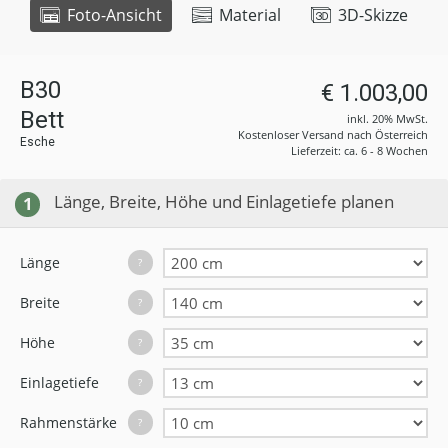
Foto-Ansicht
Material
3D-Skizze
B30
€ 1.003,00
Bett
inkl. 20% MwSt.
Kostenloser Versand nach Österreich
Esche
Lieferzeit: ca. 6 - 8 Wochen
Länge, Breite, Höhe und Einlagetiefe planen
1
Länge
?
Breite
?
Höhe
?
Einlagetiefe
?
Rahmenstärke
?