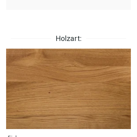
Holzart: