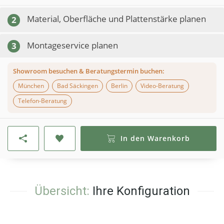
Material, Oberfläche und Plattenstärke planen
2
Montageservice planen
3
Showroom besuchen & Beratungstermin buchen:
München
Bad Säckingen
Berlin
Video-Beratung
Telefon-Beratung
In den Warenkorb
Übersicht:
Ihre Konfiguration