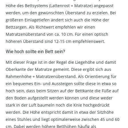
Höhe des Bettsystems (Lattenrost + Matratze) angepasst
werden, um den gewünschten Überstand zu erzielen. Bei
größeren Einlagetiefen ändert sich auch die Höhe der
Bettzargen. Als Richtwert empfehlen wir einen
Matratzenüberstand von ca. 10 cm. Für einen optisch
höheren Überstand sind 12-15 cm empfehlenswert.
Wie hoch sollte ein Bett sein?
Mit dieser Frage ist in der Regel die Liegehöhe und damit
Oberkante der Matratze gemeint. Diese ergibt sich aus
Rahmenhöhe + Matratzenüberstand. Als Orientierung für
ein bequemes Ein- und Aussteigen sollte diese in etwa so
hoch sein, dass beim Sitzen auf der Bettkante die Füße auf
den Boden aufgestellt werden können und diese weder
stark in der Luft baumeln noch die Knie hochgedrückt
werden. Die Höhe entspricht damit in etwa der Sitzhöhe
eines Stuhles und liegt optimalerweise zwischen 45 und 60
cm. Dabei werden höhere Betthöhen häufig als