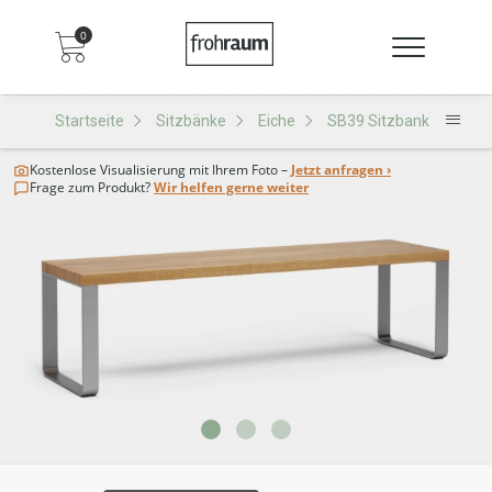
0
Startseite
Sitzbänke
Eiche
SB39 Sitzbank
Kostenlose Visualisierung
mit Ihrem Foto –
Jetzt anfragen ›
Frage zum Produkt?
Wir helfen gerne weiter