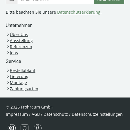
Bitte beachten Sie unsere
Datenschutzerklärung
.
Unternehmen
Über Uns
Ausstellung
Referenzen
Jobs
Service
Bestellablauf
Lieferung
Montage
Zahlungsarten
© 2026 Frohraum GmbH
Impressum
/
AGB
/
Datenschutz
/
Datenschutzeinstellungen