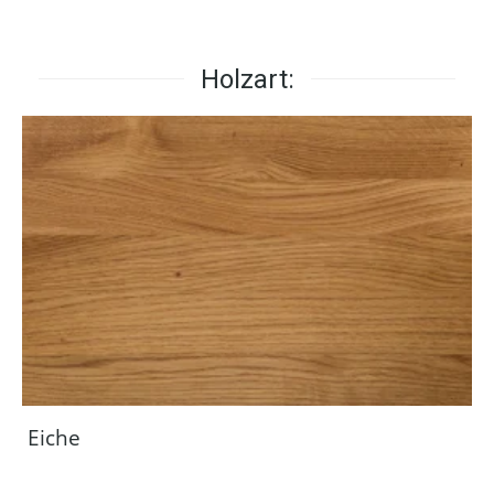
Holzart:
Eiche