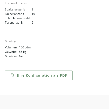
Korpuselemente
Spaltenanzahl:
2
Fächeranzahl:
10
Schubladenanzahl:
0
Türenanzahl:
2
Montage
Volumen:
100 cdm
Gewicht:
55 kg
Montage:
Nein
Ihre Konfiguration als PDF