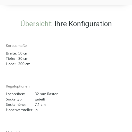
Übersicht:
Ihre Konfiguration
Korpusmaße
Breite:
50 cm
Tiefe:
30 cm
Höhe:
200 cm
Regaloptionen
Lochreihen:
32 mm Raster
Sockeltyp:
geteilt
Sockelhöhe:
7,1 cm
Höhenversteller:
ja