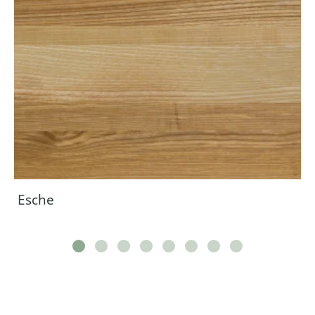
Esche