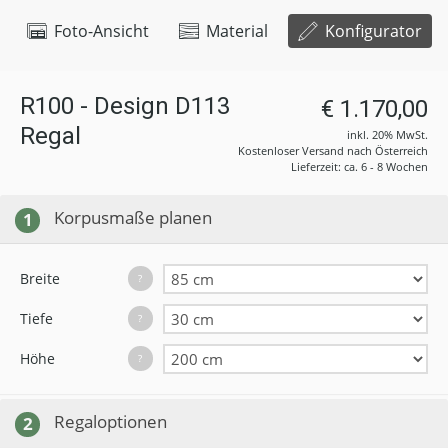
Foto-Ansicht
Material
Konfigurator
R100 - Design D113
€ 1.170,00
Regal
inkl. 20% MwSt.
Kostenloser Versand nach Österreich
Lieferzeit: ca. 6 - 8 Wochen
Korpusmaße planen
1
Breite
?
Tiefe
?
Höhe
?
Regaloptionen
2