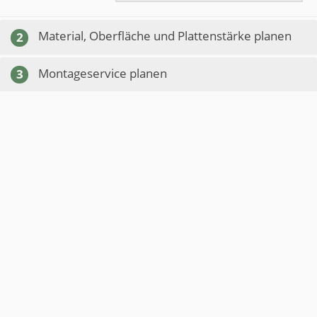
Material, Oberfläche und Plattenstärke planen
2
Montageservice planen
3