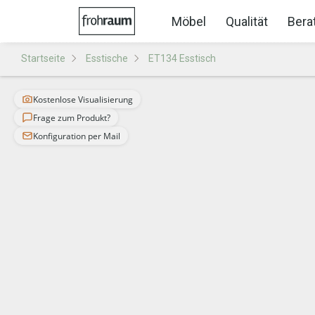
Möbel
Qualität
Bera
Startseite
Esstische
ET134 Esstisch
Kostenlose Visualisierung
Frage zum Produkt?
Konfiguration per Mail