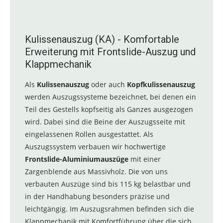
Kulissenauszug (KA) - Komfortable
Erweiterung mit Frontslide-Auszug und
Klappmechanik
Als
Kulissenauszug
oder auch
Kopfkulissenauszug
werden Auszugssysteme bezeichnet, bei denen ein
Teil des Gestells kopfseitig als Ganzes ausgezogen
wird. Dabei sind die Beine der Auszugsseite mit
eingelassenen Rollen ausgestattet. Als
Auszugssystem verbauen wir hochwertige
Frontslide-Aluminiumauszüge
mit einer
Zargenblende aus Massivholz. Die von uns
verbauten Auszüge sind bis 115 kg belastbar und
in der Handhabung besonders präzise und
leichtgängig. Im Auszugsrahmen befinden sich die
Klappmechanik mit Komfortführung über die sich