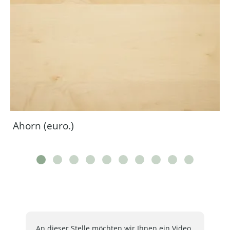
Ahorn (euro.)
An dieser Stelle möchten wir Ihnen ein Video