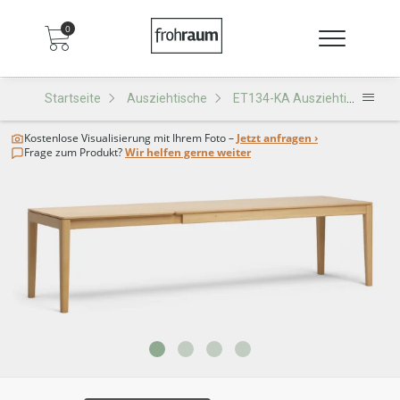
0
Startseite
Ausziehtische
ET134-KA Ausziehtisch
Kostenlose Visualisierung
mit Ihrem Foto –
Jetzt anfragen ›
Frage zum Produkt?
Wir helfen gerne weiter