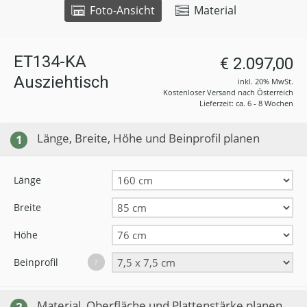
Foto-Ansicht
Material
ET134-KA
€ 2.097,00
Ausziehtisch
inkl. 20% MwSt.
Kostenloser Versand nach Österreich
Lieferzeit: ca. 6 - 8 Wochen
Länge, Breite, Höhe und Beinprofil planen
1
Länge
Breite
Höhe
Beinprofil
?
Material, Oberfläche und Plattenstärke planen
2