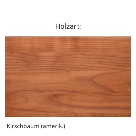
Holzart:
Kirschbaum (amerik.)