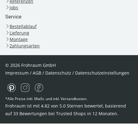
Referenzen
Jobs
Service
Bestellablauf
Lieferung
Montage
Zahlungsarten
© 2026 Frohraum GmbH
Impressum
/
AGB
/
Datenschutz
/
Datenschutzeinstellungen
*Alle Preise inkl. MwSt. und inkl. Versandkosten.
Frohraum ist mit
4.82
von
5.0
Sternen bewertet, basierend
auf
33
Bewertungen bei Trusted Shops
in 12 Monaten.