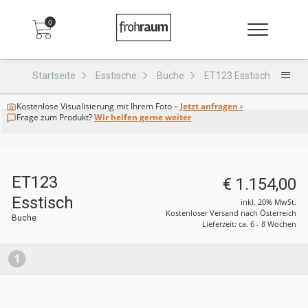
0
Startseite
Esstische
Buche
ET123 Esstisch
Kostenlose Visualisierung
mit Ihrem Foto –
Jetzt anfragen ›
Frage zum Produkt?
Wir helfen gerne weiter
ET123
€ 1.154,00
Esstisch
inkl. 20% MwSt.
Kostenloser Versand nach Österreich
Buche
Lieferzeit: ca. 6 - 8 Wochen
1