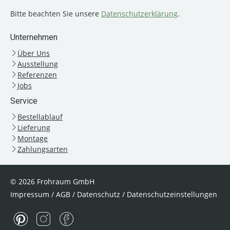
Bitte beachten Sie unsere
Datenschutzerklärung
.
Unternehmen
Über Uns
Ausstellung
Referenzen
Jobs
Service
Bestellablauf
Lieferung
Montage
Zahlungsarten
© 2026 Frohraum GmbH
Impressum
/
AGB
/
Datenschutz
/
Datenschutzeinstellungen