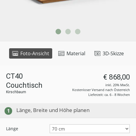
Foto-Ansicht
Material
3D-Skizze
CT40
€ 868,00
Couchtisch
inkl. 20% MwSt.
Kostenloser Versand nach Österreich
Kirschbaum
Lieferzeit: ca. 6 - 8 Wochen
Länge, Breite und Höhe planen
1
Länge