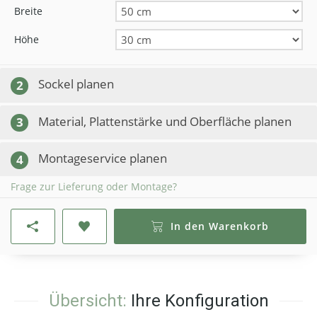
Breite
Höhe
Sockel planen
2
Material, Plattenstärke und Oberfläche planen
3
Montageservice planen
4
Frage zur Lieferung oder Montage?
In den Warenkorb
Übersicht:
Ihre Konfiguration