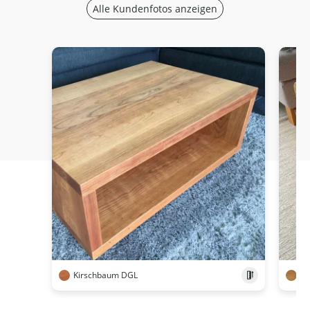
Alle Kundenfotos anzeigen
Kirschbaum DGL
Ei