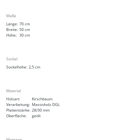
Maße
Länge:
70 cm
Breite:
50 cm
Höhe:
30 cm
Sockel
Sockelhöhe:
2,5 cm
Material
Holzart:
Kirschbaum
Verarbeitung:
Massivholz DGL
Plattenstärke:
28/30 mm
Oberfläche:
geölt
Montage