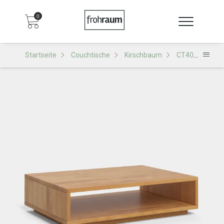
0
Startseite
Couchtische
Kirschbaum
CT40 Couchtisch