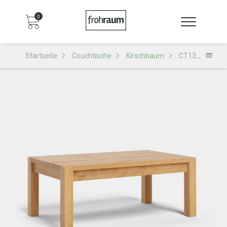
0
Startseite
Couchtische
Kirschbaum
CT13 Couchtisch