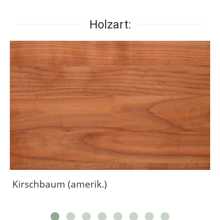
Holzart:
Kirschbaum (amerik.)