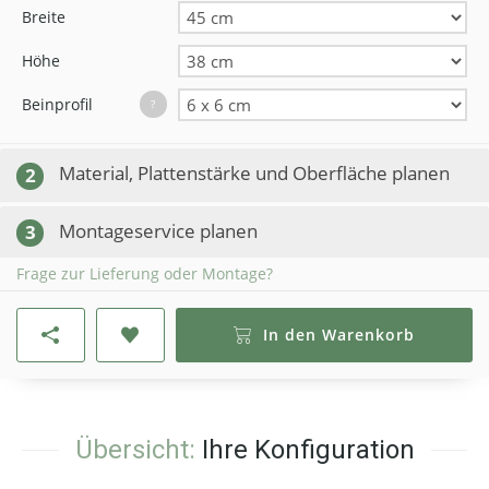
Breite
Höhe
Beinprofil
?
Material, Plattenstärke und Oberfläche planen
2
Montageservice planen
3
Frage zur Lieferung oder Montage?
In den Warenkorb
Übersicht:
Ihre Konfiguration