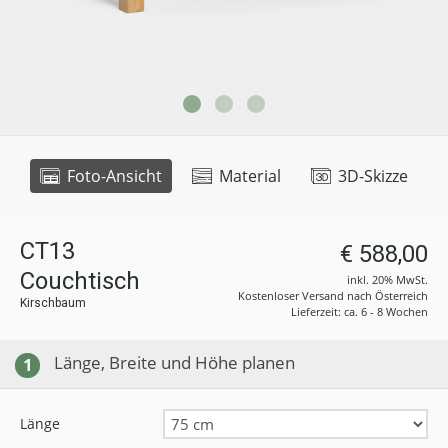
Foto-Ansicht
Material
3D-Skizze
CT13
€ 588,00
Couchtisch
inkl. 20% MwSt.
Kostenloser Versand nach Österreich
Kirschbaum
Lieferzeit: ca. 6 - 8 Wochen
Länge, Breite und Höhe planen
1
Länge