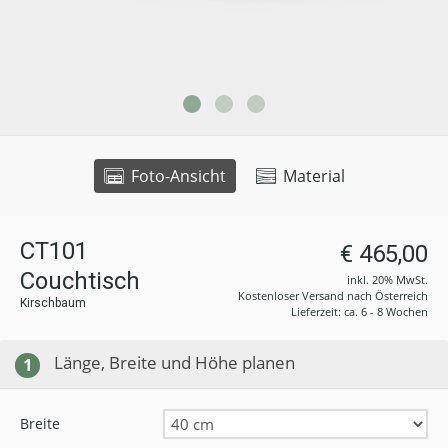
Foto-Ansicht
Material
CT101
€ 465,00
Couchtisch
inkl. 20% MwSt.
Kostenloser Versand nach Österreich
Kirschbaum
Lieferzeit: ca. 6 - 8 Wochen
Länge, Breite und Höhe planen
1
Breite