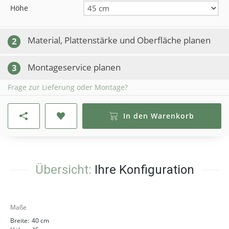
Höhe
Material, Plattenstärke und Oberfläche planen
2
Montageservice planen
3
Frage zur Lieferung oder Montage?
In den Warenkorb
Übersicht:
Ihre Konfiguration
Maße
Breite:
40 cm