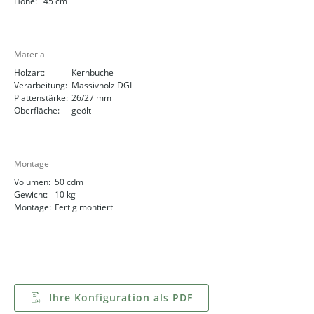
Höhe:
45 cm
Material
Holzart:
Kernbuche
Verarbeitung:
Massivholz DGL
Plattenstärke:
26/27 mm
Oberfläche:
geölt
Montage
Volumen:
50 cdm
Gewicht:
10 kg
Montage:
Fertig montiert
Ihre Konfiguration als PDF