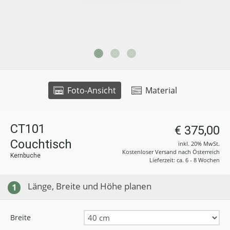
Foto-Ansicht
Material
CT101
€ 375,00
Couchtisch
inkl. 20% MwSt.
Kostenloser Versand nach Österreich
Kernbuche
Lieferzeit: ca. 6 - 8 Wochen
Länge, Breite und Höhe planen
1
Breite