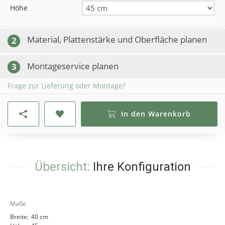
Höhe
Material, Plattenstärke und Oberfläche planen
2
Montageservice planen
3
Frage zur Lieferung oder Montage?
In den Warenkorb
Übersicht:
Ihre Konfiguration
Maße
Breite:
40 cm