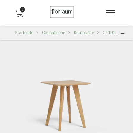
0
Startseite
Couchtische
Kernbuche
CT101 Couchtisch