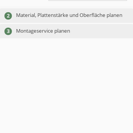
Material, Plattenstärke und Oberfläche planen
2
Montageservice planen
3