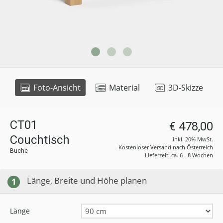
Foto-Ansicht
Material
3D-Skizze
CT01
€ 478,00
Couchtisch
inkl. 20% MwSt.
Kostenloser Versand nach Österreich
Buche
Lieferzeit: ca. 6 - 8 Wochen
Länge, Breite und Höhe planen
1
Länge