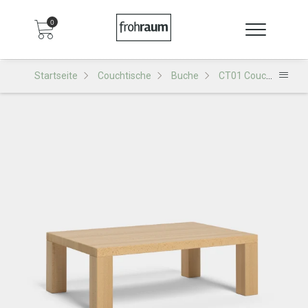
0
Startseite
Couchtische
Buche
CT01 Couchtisch