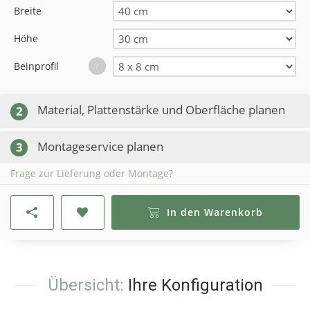
Breite
Höhe
Beinprofil
?
Material, Plattenstärke und Oberfläche planen
2
Montageservice planen
3
Frage zur Lieferung oder Montage?
In den Warenkorb
Übersicht:
Ihre Konfiguration