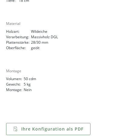
Tiefe:
18 cm
Material
Holzart:
Wildeiche
Verarbeitung:
Massivholz DGL
Plattenstärke:
28/30 mm
Oberfläche:
geölt
Montage
Volumen:
50 cdm
Gewicht:
5 kg
Montage:
Nein
Ihre Konfiguration als PDF