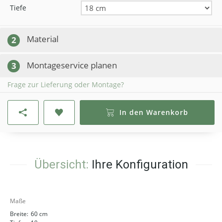
Tiefe
Material
2
Montageservice planen
3
Frage zur Lieferung oder Montage?
In den Warenkorb
Übersicht:
Ihre Konfiguration
Maße
Breite:
60 cm