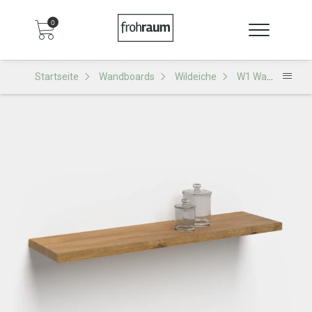
0
Startseite
Wandboards
Wildeiche
W1 Wandboard