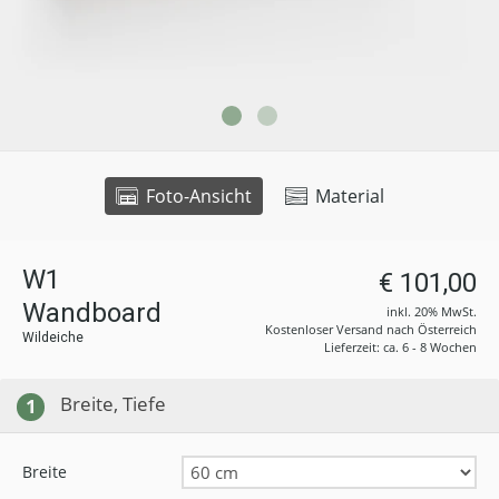
Foto-Ansicht
Material
W1
€ 101,00
Wandboard
inkl. 20% MwSt.
Kostenloser Versand nach Österreich
Wildeiche
Lieferzeit: ca. 6 - 8 Wochen
Breite, Tiefe
1
Breite