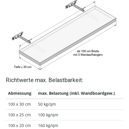
Richtwerte max. Belastbarkeit:
Abmessung
max. Belastung (inkl. Wandboardgew.)
100 x 30 cm
50 kg/qm
100 x 25 cm
100 kg/qm
100 x 20 cm
160 kg/qm