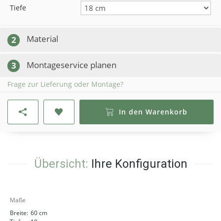
Tiefe
Material
2
Montageservice planen
3
Frage zur Lieferung oder Montage?
In den Warenkorb
Übersicht:
Ihre Konfiguration
Maße
Breite:
60 cm