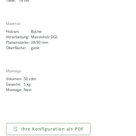
Tiefe:
18 cm
Material
Holzart:
Buche
Verarbeitung:
Massivholz DGL
Plattenstärke:
28/30 mm
Oberfläche:
geölt
Montage
Volumen:
50 cdm
Gewicht:
5 kg
Montage:
Nein
Ihre Konfiguration als PDF