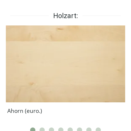
Holzart:
Ahorn (euro.)