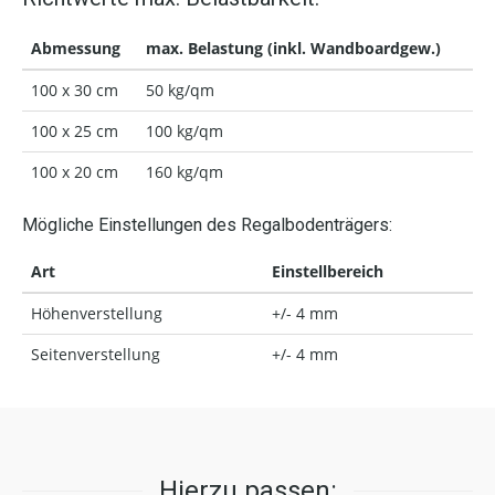
Abmessung
max. Belastung (inkl. Wandboardgew.)
100 x 30 cm
50 kg/qm
100 x 25 cm
100 kg/qm
100 x 20 cm
160 kg/qm
Mögliche Einstellungen des Regalbodenträgers:
Art
Einstellbereich
Höhenverstellung
+/- 4 mm
Seitenverstellung
+/- 4 mm
Hierzu passen: