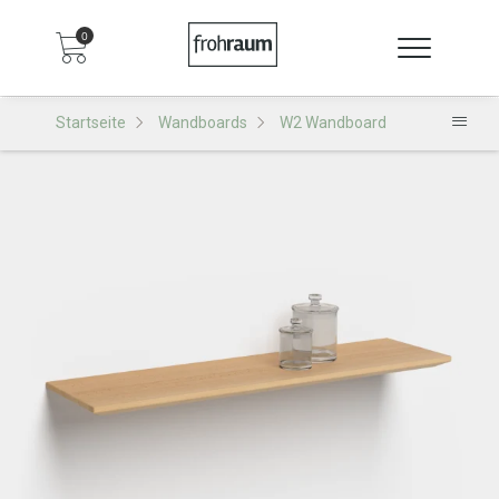
0
Startseite
Wandboards
W2 Wandboard