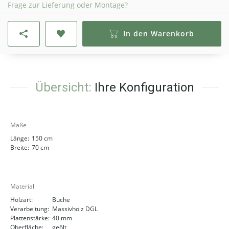
Frage zur Lieferung oder Montage?
In den Warenkorb
Übersicht:
Ihre Konfiguration
Maße
Länge:
150 cm
Breite:
70 cm
Material
Holzart:
Buche
Verarbeitung:
Massivholz DGL
Plattenstärke:
40 mm
Oberfläche:
geölt