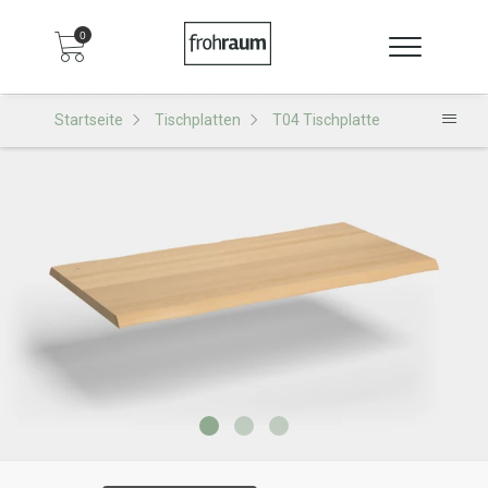
0
Startseite
Tischplatten
T04 Tischplatte