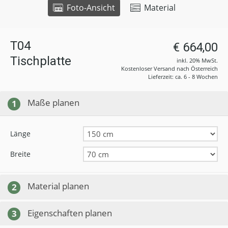
Foto-Ansicht
Material
T04
€ 664,00
Tischplatte
inkl. 20% MwSt.
Kostenloser Versand nach Österreich
Lieferzeit: ca. 6 - 8 Wochen
Maße planen
1
Länge
Breite
Material planen
2
Eigenschaften planen
3