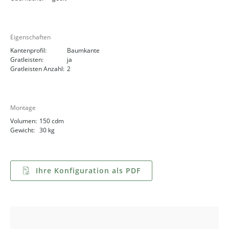
Eigenschaften
Kantenprofil:
Baumkante
Gratleisten:
ja
Gratleisten Anzahl:
2
Montage
Volumen:
150 cdm
Gewicht:
30 kg
Ihre Konfiguration als PDF