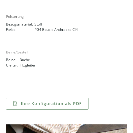
Polsterung
Bezugsmaterial:
Stoff
Farbe:
PG4 Boucle Anthracite Cl4
Beine/Gestell
Beine:
Buche
Gleiter:
Filzgleiter
Ihre Konfiguration als PDF