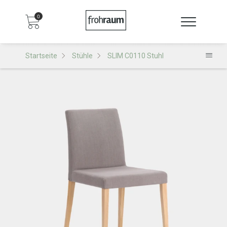
0
Startseite
Stühle
SLIM C0110 Stuhl