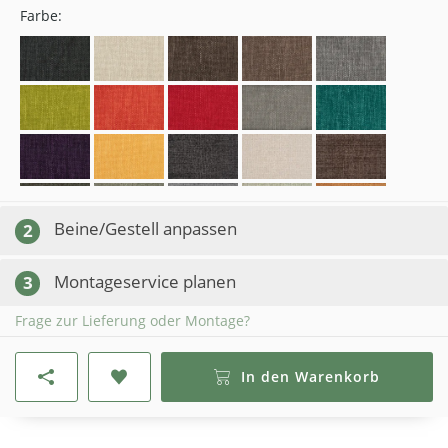
Farbe:
Beine/Gestell anpassen
2
Montageservice planen
3
Frage zur Lieferung oder Montage?
In den Warenkorb