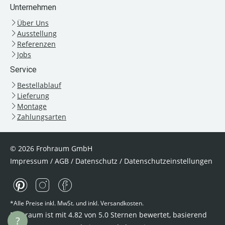
Unternehmen
Über Uns
Ausstellung
Referenzen
Jobs
Service
Bestellablauf
Lieferung
Montage
Zahlungsarten
© 2026 Frohraum GmbH
Impressum
/
AGB
/
Datenschutz
/
Datenschutzeinstellungen
*Alle Preise inkl. MwSt. und inkl. Versandkosten.
Frohraum ist mit
4.82
von
5.0
Sternen bewertet, basierend
?