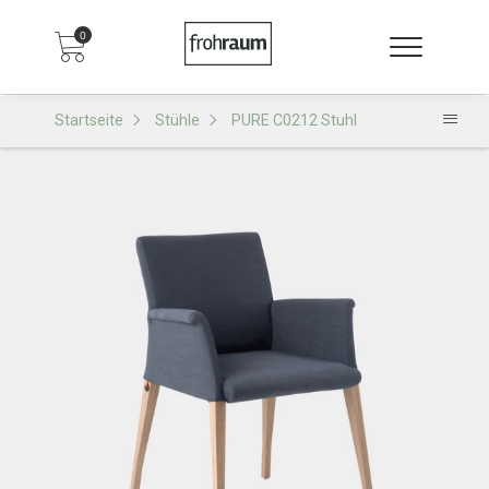
0
Startseite
Stühle
PURE C0212 Stuhl