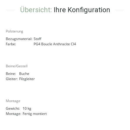
Übersicht:
Ihre Konfiguration
Polsterung
Bezugsmaterial:
Stoff
Farbe:
PG4 Boucle Anthracite Cl4
Beine/Gestell
Beine:
Buche
Gleiter:
Filzgleiter
Montage
Gewicht:
10 kg
Montage:
Fertig montiert