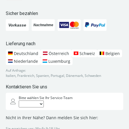
Sicher bezahlen
Lieferung nach
Deutschland
Österreich
Schweiz
Belgien
Niederlande
Luxemburg
Auf Anfrage:
Italien, Frankreich, Spanien, Portugal, Dänemark, Schweden
Kontaktieren Sie uns
Bitte wählen Sie Ihr Service-Team
Nicht in Ihrer Nähe? Dann melden Sie sich hier:
Sie erreichen uns: Mo-Fr 9-18 Uhr