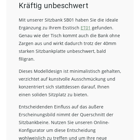
Kräftig unbeschwert
Mit unserer Sitzbank SB01 haben Sie die ideale
Ergänzung zu Ihrem Esstisch
ET01
gefunden.
Genau wie der Tisch kommt auch die Bank ohne
Zargen aus und wirkt dadurch trotz der 40mm
starken Sitzbankplatte unbeschwert, bald
filigran.
Dieses Modelldesign ist minimalistisch gehalten,
verzichtet auf kunstvolle Ausschmückung und
konzentriert sich stattdessen darauf, Ihnen
einen soliden Sitzplatz zu bieten.
Entscheidenden Einfluss auf das äußere
Erscheinungsbild nimmt der Querschnitt der
Sitzbankbeine. Nutzen Sie unseren Online-
Konfigurator um diese Entscheidung
wohlweislich zu treffen und um Ihre neue