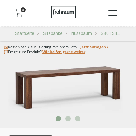
0
Startseite
Sitzbänke
Nussbaum
SB01 Sitzbank
Kostenlose Visualisierung
mit Ihrem Foto –
Jetzt anfragen ›
Frage zum Produkt?
Wir helfen gerne weiter